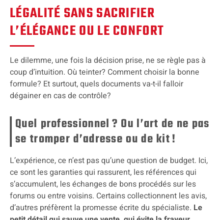
LÉGALITÉ SANS SACRIFIER
L’ÉLÉGANCE OU LE CONFORT
Le dilemme, une fois la décision prise, ne se règle pas à
coup d’intuition. Où teinter? Comment choisir la bonne
formule? Et surtout, quels documents va-t-il falloir
dégainer en cas de contrôle?
Quel professionnel ? Ou l’art de ne pas
se tromper d’adresse ou de kit !
L’expérience, ce n’est pas qu’une question de budget. Ici,
ce sont les garanties qui rassurent, les références qui
s’accumulent, les échanges de bons procédés sur les
forums ou entre voisins. Certains collectionnent les avis,
d’autres préfèrent la promesse écrite du spécialiste.
Le
petit détail qui sauve une vente, qui évite la frayeur