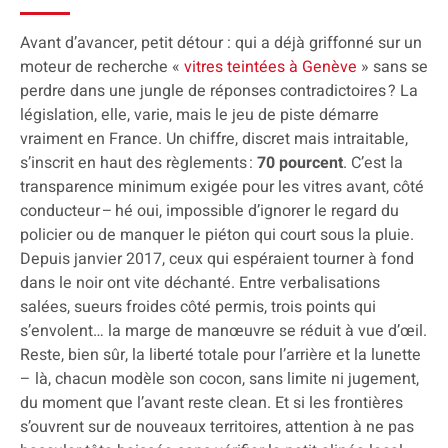
Avant d’avancer, petit détour : qui a déjà griffonné sur un
moteur de recherche «
vitres teintées à Genève
» sans se
perdre dans une jungle de réponses contradictoires ? La
législation, elle, varie, mais le jeu de piste démarre
vraiment en France. Un chiffre, discret mais intraitable,
s’inscrit en haut des règlements :
70 pourcent
. C’est la
transparence minimum exigée pour les vitres avant, côté
conducteur – hé oui, impossible d’ignorer le regard du
policier ou de manquer le piéton qui court sous la pluie.
Depuis janvier 2017, ceux qui espéraient tourner à fond
dans le noir ont vite déchanté. Entre verbalisations
salées, sueurs froides côté permis, trois points qui
s’envolent… la marge de manœuvre se réduit à vue d’œil.
Reste, bien sûr, la liberté totale pour l’arrière et la lunette
– là, chacun modèle son cocon, sans limite ni jugement,
du moment que l’avant reste clean. Et si les frontières
s’ouvrent sur de nouveaux territoires, attention à ne pas