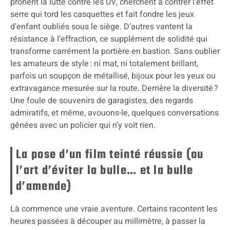
prônent la lutte contre les UV, cherchent à contrer l’effet
serre qui tord les casquettes et fait fondre les jeux
d’enfant oubliés sous le siège. D’autres vantent la
résistance à l’effraction, ce supplément de solidité qui
transforme carrément la portière en bastion. Sans oublier
les amateurs de style : ni mat, ni totalement brillant,
parfois un soupçon de métallisé, bijoux pour les yeux ou
extravagance mesurée sur la route. Derrière la diversité ?
Une foule de souvenirs de garagistes, des regards
admiratifs, et même, avouons-le, quelques conversations
gênées avec un policier qui n’y voit rien.
La pose d’un film teinté réussie (ou
l’art d’éviter la bulle… et la bulle
d’amende)
Là commence une vraie aventure. Certains racontent les
heures passées à découper au millimètre, à passer la