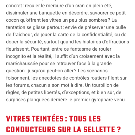
concret : reculer le mercure d’un cran en plein été,
dissimuler une banquette en désordre, savourer ce petit
cocon qu’offrent les vitres un peu plus sombres ? La
tentation se glisse partout : envie de préserver une bulle
de fraîcheur, de jouer la carte de la confidentialité, ou de
doper la sécurité, surtout quand les histoires d’effractions
fleurissent. Pourtant, entre ce fantasme de rouler
incognito et la réalité, il suffit d’un croisement avec la
maréchaussée pour se retrouver face à la grande
question : jusqu’où peut-on aller ? Les scénarios
foisonnent, les anecdotes de contrôles routiers filent sur
les forums, chacun a son mot à dire. Un tourbillon de
règles, de petites libertés, d’exceptions, et bien sûr, de
surprises planquées derrière le premier gyrophare venu.
VITRES TEINTÉES : TOUS LES
CONDUCTEURS SUR LA SELLETTE ?