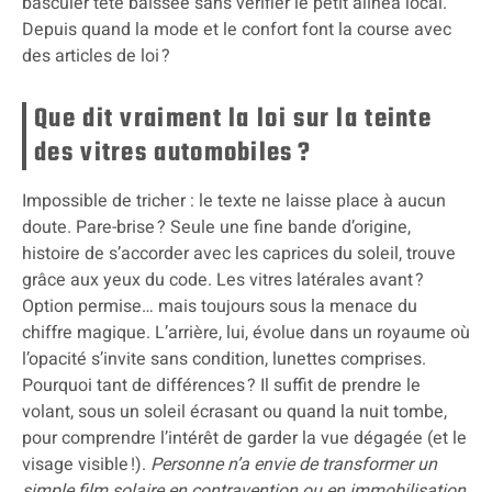
basculer tête baissée sans vérifier le petit alinéa local.
Depuis quand la mode et le confort font la course avec
des articles de loi ?
Que dit vraiment la loi sur la teinte
des vitres automobiles ?
Impossible de tricher : le texte ne laisse place à aucun
doute. Pare-brise ? Seule une fine bande d’origine,
histoire de s’accorder avec les caprices du soleil, trouve
grâce aux yeux du code. Les vitres latérales avant ?
Option permise… mais toujours sous la menace du
chiffre magique. L’arrière, lui, évolue dans un royaume où
l’opacité s’invite sans condition, lunettes comprises.
Pourquoi tant de différences ? Il suffit de prendre le
volant, sous un soleil écrasant ou quand la nuit tombe,
pour comprendre l’intérêt de garder la vue dégagée (et le
visage visible !).
Personne n’a envie de transformer un
simple film solaire en contravention ou en immobilisation