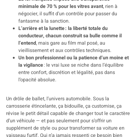
minimale de 70 % pour les vitres avant
, rien à
négocier, il suffit d’un contrôle pour passer du
fantasme à la sanction.
L’arrière et la lunette : la liberté totale du
conducteur, chacun construit sa bulle comme il
l’entend
, mais gare au film mal posé, au
vieillissement et aux contrôles techniques.
Un bon professionnel ou la patience d’un moine et
la vigilance
: le vrai luxe se niche dans l’équilibre
entre confort, discrétion et légalité, pas dans
l’opacité absolue.
Un drôle de ballet, l’univers automobile. Sous la
carrosserie étincelante, ça bidouille, ça customise, ça
révise le petit détail capable de changer tout le caractère
d’un véhicule — et pas seulement pour s’offrir un
supplément de style ou pour transformer sa voiture en
vaisseau furtif. Qui n’a jamais ressenti ce besoin bien