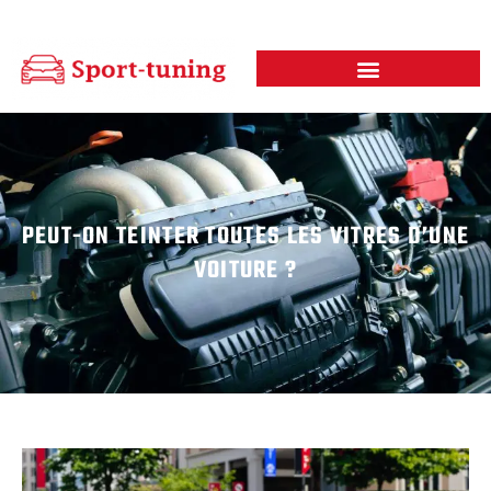
PEUT-ON TEINTER TOUTES LES VITRES D’UNE
VOITURE ?