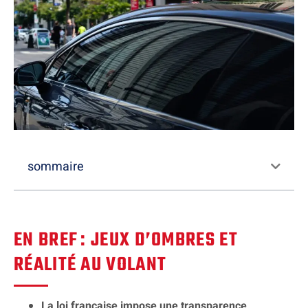
sommaire
EN BREF : JEUX D’OMBRES ET
RÉALITÉ AU VOLANT
La loi française impose une transparence