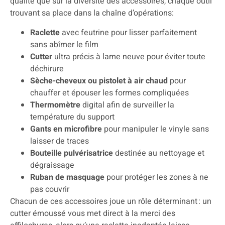
qualité que sur la diversité des accessoires, chaque outil
trouvant sa place dans la chaîne d’opérations:
Raclette
avec feutrine pour lisser parfaitement
sans abîmer le film
Cutter
ultra précis à lame neuve pour éviter toute
déchirure
Sèche-cheveux ou pistolet à air chaud
pour
chauffer et épouser les formes compliquées
Thermomètre
digital afin de surveiller la
température du support
Gants en microfibre
pour manipuler le vinyle sans
laisser de traces
Bouteille pulvérisatrice
destinée au nettoyage et
dégraissage
Ruban de masquage
pour protéger les zones à ne
pas couvrir
Chacun de ces accessoires joue un rôle déterminant : un
cutter émoussé vous met direct à la merci des