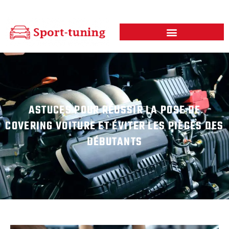
ASTUCES POUR RÉUSSIR LA POSE DE
COVERING VOITURE ET ÉVITER LES PIÈGES DES
DÉBUTANTS