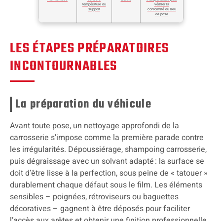
température du
vérifier la
support
conformité du lieu
de pose
LES ÉTAPES PRÉPARATOIRES
INCONTOURNABLES
La préparation du véhicule
Avant toute pose, un nettoyage approfondi de la
carrosserie s’impose comme la première parade contre
les irrégularités. Dépoussiérage, shampoing carrosserie,
puis dégraissage avec un solvant adapté : la surface se
doit d’être lisse à la perfection, sous peine de « tatouer »
durablement chaque défaut sous le film. Les éléments
sensibles – poignées, rétroviseurs ou baguettes
décoratives – gagnent à être déposés pour faciliter
l’accès aux arêtes et obtenir une finition professionnelle.