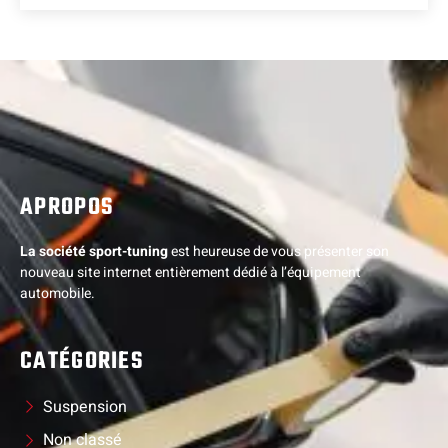
APROPOS
La société sport-tuning
est heureuse de vous présenter son
nouveau site internet entièrement dédié à l’équipement
automobile.
CATÉGORIES
Suspension
Non classé