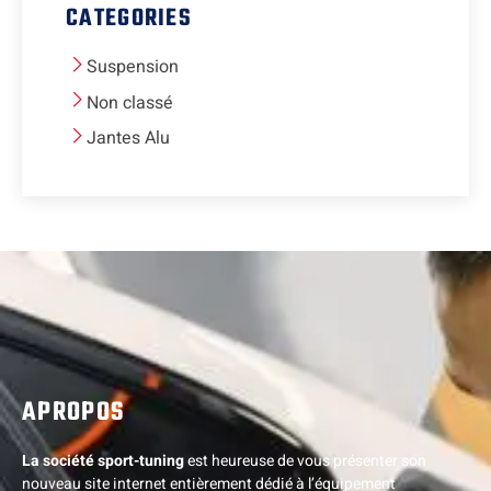
CATEGORIES
Suspension
Non classé
Jantes Alu
APROPOS
La société sport-tuning
est heureuse de vous présenter son
nouveau site internet entièrement dédié à l’équipement