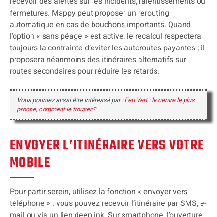
recevoir des alertes sur les incidents, ralentissements ou
fermetures. Mappy peut proposer un rerouting
automatique en cas de bouchons importants. Quand
l’option « sans péage » est active, le recalcul respectera
toujours la contrainte d’éviter les autoroutes payantes ; il
proposera néanmoins des itinéraires alternatifs sur
routes secondaires pour réduire les retards.
Vous pourriez aussi être intéressé par :
Feu Vert : le centre le plus
proche, comment le trouver ?
ENVOYER L’ITINÉRAIRE VERS VOTRE
MOBILE
Pour partir serein, utilisez la fonction « envoyer vers
téléphone » : vous pouvez recevoir l’itinéraire par SMS, e-
mail ou via un lien deeplink. Sur smartphone, l’ouverture