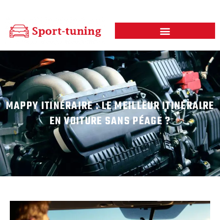
MAPPY ITINÉRAIRE : LE MEILLEUR ITINÉRAIRE
EN VOITURE SANS PÉAGE ?