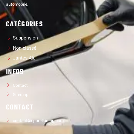
automobile.
CATÉGORIES
Suspension
Non classé
Jantes Alu
INFOS
Contact
Sitemap
CONTACT
contact@sport-tuning.com