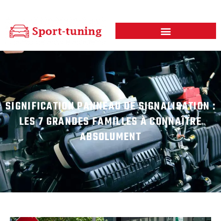
SIGNIFICATION PANNEAU DE SIGNALISATION :
LES 7 GRANDES FAMILLES À CONNAÎTRE
ABSOLUMENT