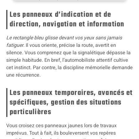
Les panneaux d’indication et de
direction, navigation et information
Le rectangle bleu glisse devant vos yeux sans jamais
fatiguer
. Il vous oriente, précise la route, avertit en
silence. Vous comprenez que la signalétique dépasse la
simple habitude. En bref, l’automobiliste attentif cultive
cet instinct. Par contre, la discipline mémorielle demande
une récurrence.
Les panneaux temporaires, avancés et
spécifiques, gestion des situations
particulières
Vous croisez ces panneaux jaunes lors de travaux
imprévus. Tout à fait, ils bouleversent vos repères