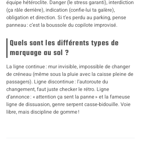
équipe hétéroclite. Danger (le stress garanti), interdiction
(ça râle derrière), indication (confie-lui ta galère),
obligation et direction. Si t’es perdu au parking, pense
panneau : c’est la boussole du copilote improvisé.
Quels sont les différents types de
marquage au sol ?
La ligne continue : mur invisible, impossible de changer
de créneau (même sous la pluie avec la caisse pleine de
passagers). Ligne discontinue : l’autoroute du
changement, faut juste checker le rétro. Ligne
d’annonce : « attention ça sent la panne » et la fameuse
ligne de dissuasion, genre serpent casse-bidouille. Voie
libre, mais discipline de gomme !