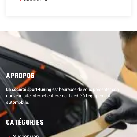
APROPOS
La société sport-tuning
est heureuse de vous présenter son
nouveau site internet entièrement dédié à l’équipement
automobile.
CATÉGORIES
Suspension