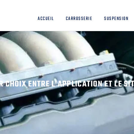
ACCUEIL
CARROSSERIE
SUSPENSION
R CHOIX ENTRE L’APPLICATION ET LE SI