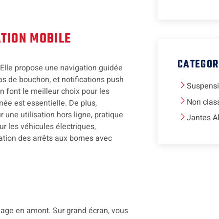
TION MOBILE
CATEGOR
Elle propose une navigation guidée
cas de bouchon, et notifications push
Suspens
n font le meilleur choix pour les
Non clas
née est essentielle. De plus,
une utilisation hors ligne, pratique
Jantes A
r les véhicules électriques,
ication des arrêts aux bornes avec
yage en amont. Sur grand écran, vous