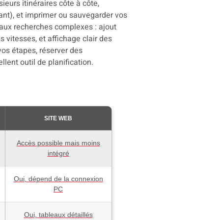
eurs itinéraires côte à côte,
rant), et imprimer ou sauvegarder vos
 aux recherches complexes : ajout
s vitesses, et affichage clair des
os étapes, réserver des
lent outil de planification.
SITE WEB
Accès possible mais moins
intégré
Oui, dépend de la connexion
PC
Oui, tableaux détaillés