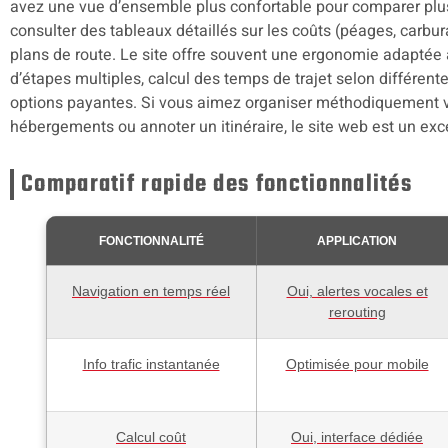
avez une vue d’ensemble plus confortable pour comparer plusi
consulter des tableaux détaillés sur les coûts (péages, carbu
plans de route. Le site offre souvent une ergonomie adaptée
d’étapes multiples, calcul des temps de trajet selon différente
options payantes. Si vous aimez organiser méthodiquement v
hébergements ou annoter un itinéraire, le site web est un excel
Comparatif rapide des fonctionnalités
FONCTIONNALITÉ
APPLICATION
Navigation en temps réel
Oui, alertes vocales et
rerouting
Info trafic instantanée
Optimisée pour mobile
Calcul coût
Oui, interface dédiée