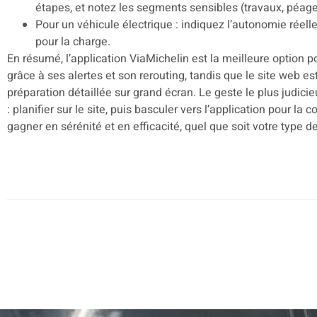
étapes, et notez les segments sensibles (travaux, péage
Pour un véhicule électrique : indiquez l’autonomie réell
pour la charge.
En résumé, l’application ViaMichelin est la meilleure option po
grâce à ses alertes et son rerouting, tandis que le site web est
préparation détaillée sur grand écran. Le geste le plus judic
: planifier sur le site, puis basculer vers l’application pour la
gagner en sérénité et en efficacité, quel que soit votre type d