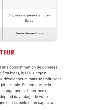
Oui, mais expérience moins
fluide
Généralement non
ATEUR
e et une consommation de données
irst byte), le LCP (largest
 aux développeurs mais se traduisent
 plus stable. En pratique, cela
e changements d’interface qui
e dépend davantage de votre
ez en lisibilité et en capacité