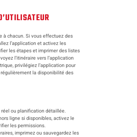
D’UTILISATEUR
ée à chacun. Si vous effectuez des
llez l’application et activez les
ifier les étapes et imprimer des listes
voyez l’itinéraire vers l’application
ique, privilégiez l’application pour
 régulièrement la disponibilité des
éel ou planification détaillée.
hors ligne si disponibles, activez le
rifier les permissions.
néraires, imprimez ou sauvegardez les