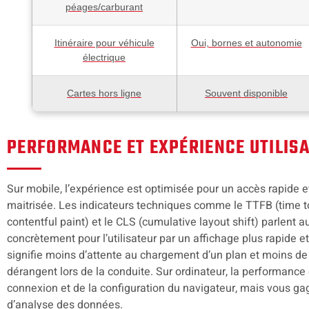
péages/carburant
Itinéraire pour véhicule
Oui, bornes et autonomie
électrique
Cartes hors ligne
Souvent disponible
PERFORMANCE ET EXPÉRIENCE UTILIS
Sur mobile, l’expérience est optimisée pour un accès rapid
maitrisée. Les indicateurs techniques comme le TTFB (time to f
contentful paint) et le CLS (cumulative layout shift) parlent
concrètement pour l’utilisateur par un affichage plus rapide et
signifie moins d’attente au chargement d’un plan et moins d
dérangent lors de la conduite. Sur ordinateur, la performanc
connexion et de la configuration du navigateur, mais vous gagn
d’analyse des données.