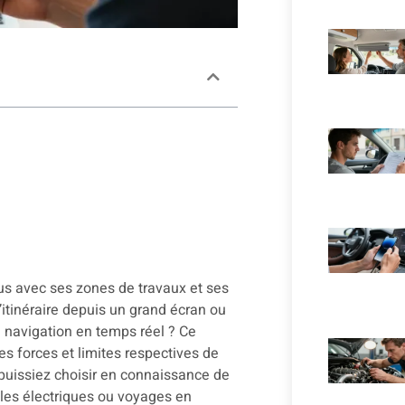
vous avec ses zones de travaux et ses
l’itinéraire depuis un grand écran ou
la navigation en temps réel ? Ce
les forces et limites respectives de
 puissiez choisir en connaissance de
cules électriques ou voyages en