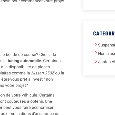
besoin pour commencer votre projet
CATEGOR
Suspens
Non clas
ble bolide de course? Choisir la
s le
tuning automobile
. Certaines
Jantes A
 à la disponibilité de pièces
pulaires comme la
Nissan 350Z
ou la
 êtes-vous prêt à investir non
ns votre projet?
ion de votre véhicule. Certains
ont coûteuses à obtenir. Une
er peut vous faire économiser
 aux implications d’assurance qui