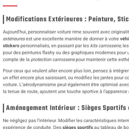
Modifications Extérieures : Peinture, Stic
Aujourd’hui, personnaliser voiture rime souvent avec origina
extérieures
est une excellente manière de donner à votre
véhi
stickers
personnalisés, en passant par les
kits carrosserie
, l
pour des peintures flashy ou des graphiques modernes pour un
compte de la
protection carrosserie
pour maintenir cette esth
Pour ceux qui veulent aller encore plus loin, pensez à intégr
un effet encore plus saisissant, ou modifiez les jantes pour c
voiture. L’aérodynamisme peut également être optimisé avec d
la tenue de route, ajoutent une touche sportive à l’apparence
Aménagement Intérieur : Sièges Sportifs 
Ne négligez pas l’intérieur. Modifier les caractéristiques inte
expérience de conduite. Des
sièges sportifs
au tableau de bor