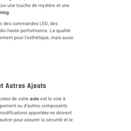
our une touche de mystère et une
uning
.
avec des commandes LED, des
io haute performance. La qualité
lement pour l’esthétique, mais aussi
t Autres Ajouts
oteur
de votre
auto
est la voie à
appement ou d’autres composants
modifications apportées
ne doivent
caution pour assurer la sécurité et le