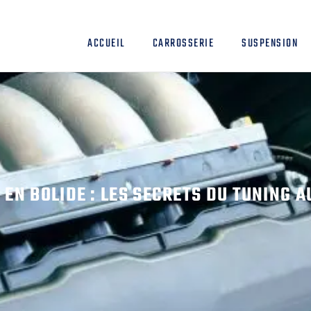
ACCUEIL
CARROSSERIE
SUSPENSION
EN BOLIDE : LES SECRETS DU TUNING A