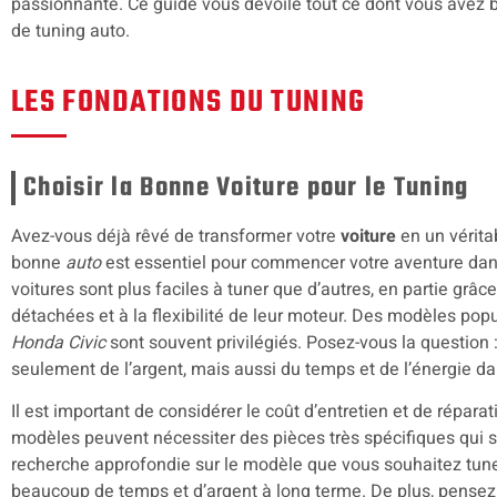
passionnante. Ce guide vous dévoile tout ce dont vous avez 
de tuning auto.
LES FONDATIONS DU TUNING
Choisir la Bonne Voiture pour le Tuning
Avez-vous déjà rêvé de transformer votre
voiture
en un vérita
bonne
auto
est essentiel pour commencer votre aventure dan
voitures sont plus faciles à tuner que d’autres, en partie grâce
détachées et à la flexibilité de leur moteur. Des modèles po
Honda Civic
sont souvent privilégiés. Posez-vous la question :
seulement de l’argent, mais aussi du temps et de l’énergie da
Il est important de considérer le coût d’entretien et de réparat
modèles peuvent nécessiter des pièces très spécifiques qui s
recherche approfondie sur le modèle que vous souhaitez tun
beaucoup de temps et d’argent à long terme. De plus, pensez