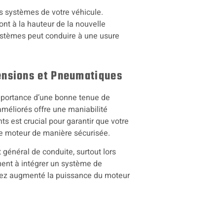
es systèmes de votre véhicule.
nt à la hauteur de la nouvelle
ystèmes peut conduire à une usure
pensions et Pneumatiques
importance d’une bonne tenue de
méliorés offre une maniabilité
s est crucial pour garantir que votre
le moteur de manière sécurisée.
général de conduite, surtout lors
ment à intégrer un système de
 avez augmenté la puissance du moteur