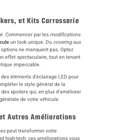
kers, et Kits Carrosserie
lité. Commencer par les
modifications
cule
un look unique. Du
covering
aux
es options ne manquent pas. Optez
 effet spectaculaire, tout en tenant
étique impeccable.
er des éléments d’éclairage LED pour
ompléter le style général de la
es spoilers qui, en plus d’améliorer
 générale de votre véhicule.
et Autres Améliorations
rnes peut transformer votre
d high-tech, ces améliorations vous