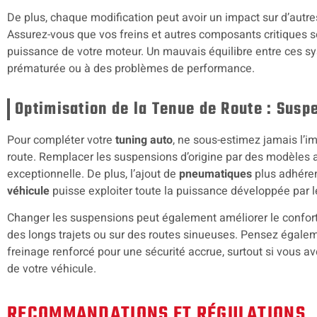
De plus, chaque modification peut avoir un impact sur d’autr
Assurez-vous que vos freins et autres composants critiques so
puissance de votre moteur. Un mauvais équilibre entre ces s
prématurée ou à des problèmes de performance.
Optimisation de la Tenue de Route : Sus
Pour compléter votre
tuning auto
, ne sous-estimez jamais l’
route. Remplacer les suspensions d’origine par des modèles a
exceptionnelle. De plus, l’ajout de
pneumatiques
plus adhérent
véhicule
puisse exploiter toute la puissance développée par 
Changer les suspensions peut également améliorer le confort 
des longs trajets ou sur des routes sinueuses. Pensez égale
freinage renforcé pour une sécurité accrue, surtout si vous
de votre véhicule.
RECOMMANDATIONS ET RÉGULATIONS