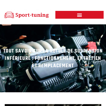
TOUT SAVOIR SUR LA ROTULE DE SUSPENSION
INFÉRIEURE : FONCTIONNEMENT, ENTRETIEN
ET REMPLACEMENT