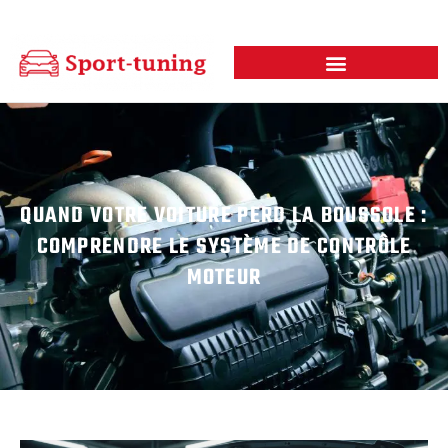
QUAND VOTRE VOITURE PERD LA BOUSSOLE :
COMPRENDRE LE SYSTÈME DE CONTRÔLE
MOTEUR