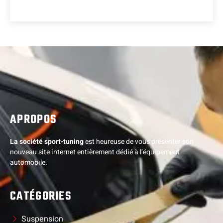
APROPOS
La société sport-tuning
est heureuse de vous présenter son
nouveau site internet entièrement dédié à l’équipement
automobile.
CATÉGORIES
Suspension