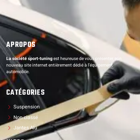
APROPOS
La société sport-tuning
est heureuse de vous présenter son
nouveau site internet entièrement dédié à l’équipement
automobile.
CATÉGORIES
Suspension
Non classé
Jantes Alu