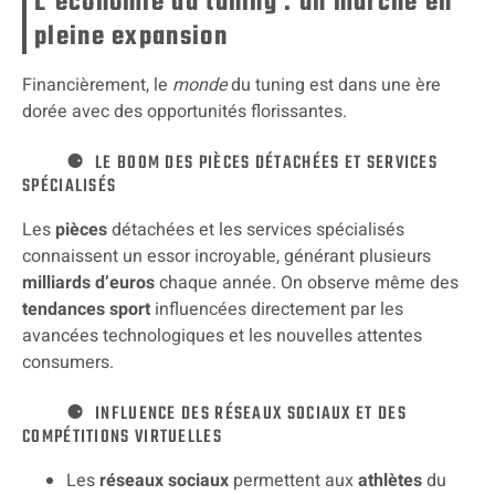
L’économie du tuning : un marché en
pleine expansion
Financièrement, le
monde
du tuning est dans une ère
dorée avec des opportunités florissantes.
LE BOOM DES PIÈCES DÉTACHÉES ET SERVICES
SPÉCIALISÉS
Les
pièces
détachées et les services spécialisés
connaissent un essor incroyable, générant plusieurs
milliards d’euros
chaque année. On observe même des
tendances sport
influencées directement par les
avancées technologiques et les nouvelles attentes
consumers.
INFLUENCE DES RÉSEAUX SOCIAUX ET DES
COMPÉTITIONS VIRTUELLES
Les
réseaux sociaux
permettent aux
athlètes
du