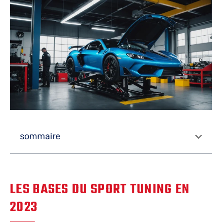
sommaire
LES BASES DU SPORT TUNING EN
2023