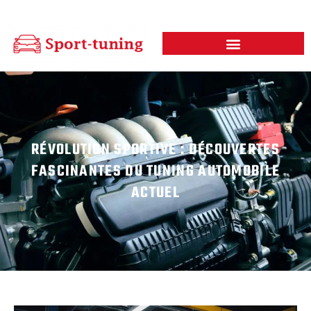
RÉVOLUTION SPORTIVE : DÉCOUVERTES
FASCINANTES DU TUNING AUTOMOBILE
ACTUEL