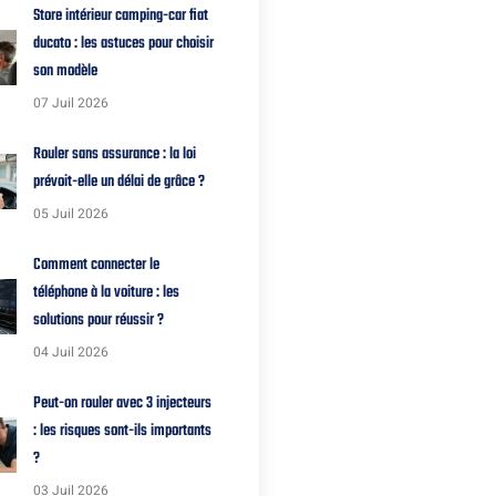
Store intérieur camping-car fiat
ducato : les astuces pour choisir
son modèle
07 Juil 2026
Rouler sans assurance : la loi
prévoit-elle un délai de grâce ?
05 Juil 2026
Comment connecter le
téléphone à la voiture : les
solutions pour réussir ?
04 Juil 2026
Peut-on rouler avec 3 injecteurs
: les risques sont-ils importants
?
03 Juil 2026