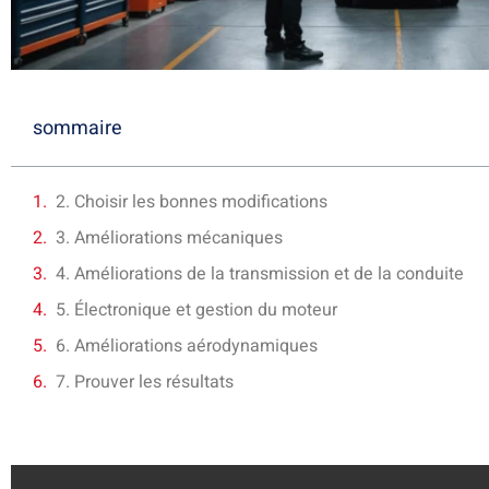
sommaire
2. Choisir les bonnes modifications
3. Améliorations mécaniques
4. Améliorations de la transmission et de la conduite
5. Électronique et gestion du moteur
6. Améliorations aérodynamiques
7. Prouver les résultats