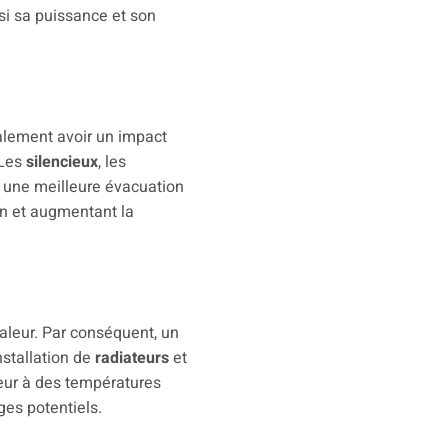
si sa puissance et son
alement avoir un impact
 Les
silencieux
, les
 une meilleure évacuation
on et augmentant la
leur. Par conséquent, un
nstallation de
radiateurs
et
eur à des températures
ges potentiels.