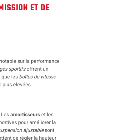
MISSION ET DE
t notable sur la performance
es sportifs
offrent un
s que les
boîtes de vitesse
 plus élevées.
. Les
amortisseurs
et les
ortives pour améliorer la
suspension ajustable
sont
ttent de régler la hauteur