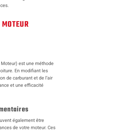
nces.
U MOTEUR
u Moteur) est une méthode
iture. En modifiant les
n de carburant et de l’air
ance et une efficacité
mentaires
uvent également être
mances de votre moteur. Ces