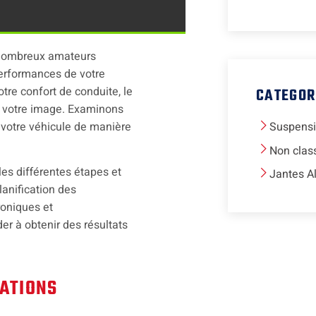
e nombreux amateurs
performances de votre
tre confort de conduite, le
CATEGOR
à votre image. Examinons
votre véhicule de manière
Suspens
Non clas
 les différentes étapes et
Jantes A
lanification des
roniques et
er à obtenir des résultats
CATIONS