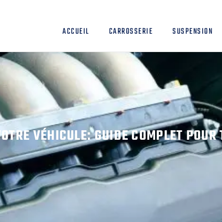
ACCUEIL
CARROSSERIE
SUSPENSION
OTRE VÉHICULE: GUIDE COMPLET POUR 