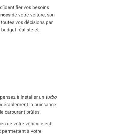
 d’identifier vos besoins
ances
de votre voiture, son
 toutes vos décisions par
n budget réaliste et
pensez à installer un
turbo
sidérablement la puissance
de carburant brûlés.
es de votre véhicule est
es permettent à votre