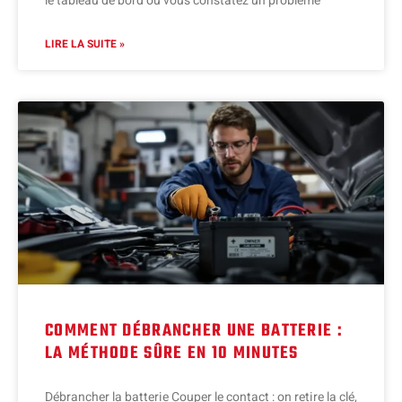
le tableau de bord ou vous constatez un problème
LIRE LA SUITE »
COMMENT DÉBRANCHER UNE BATTERIE :
LA MÉTHODE SÛRE EN 10 MINUTES
Débrancher la batterie Couper le contact : on retire la clé,