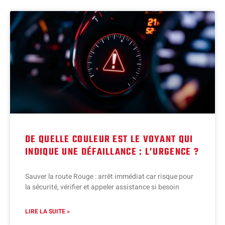
DE QUELLE COULEUR EST LE VOYANT QUI
INDIQUE UNE DÉFAILLANCE : L’URGENCE ?
Sauver la route Rouge : arrêt immédiat car risque pour
la sécurité, vérifier et appeler assistance si besoin
LIRE LA SUITE »