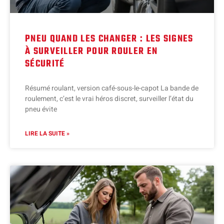
PNEU QUAND LES CHANGER : LES SIGNES
À SURVEILLER POUR ROULER EN
SÉCURITÉ
Résumé roulant, version café-sous-le-capot La bande de
roulement, c’est le vrai héros discret, surveiller l’état du
pneu évite
LIRE LA SUITE »