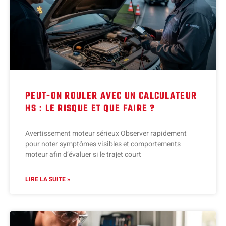
PEUT-ON ROULER AVEC UN CALCULATEUR
HS : LE RISQUE ET QUE FAIRE ?
Avertissement moteur sérieux Observer rapidement
pour noter symptômes visibles et comportements
moteur afin d’évaluer si le trajet court
LIRE LA SUITE »