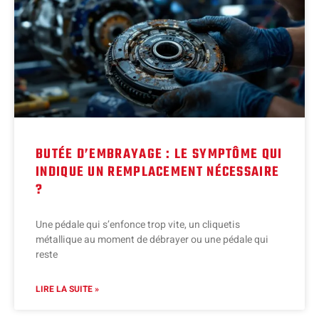
BUTÉE D’EMBRAYAGE : LE SYMPTÔME QUI
INDIQUE UN REMPLACEMENT NÉCESSAIRE
?
Une pédale qui s’enfonce trop vite, un cliquetis
métallique au moment de débrayer ou une pédale qui
reste
LIRE LA SUITE »