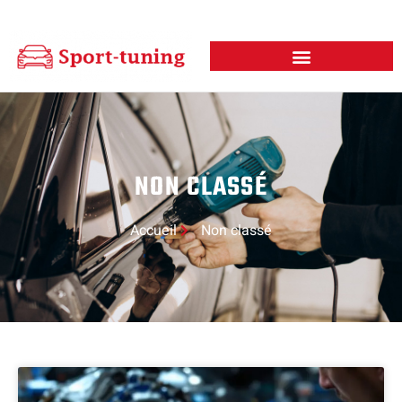
NON CLASSÉ
Accueil
Non classé