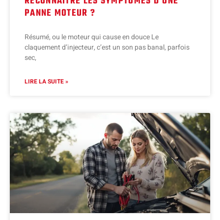
RECONNAÎTRE LES SYMPTÔMES D’UNE
PANNE MOTEUR ?
Résumé, ou le moteur qui cause en douce Le
claquement d’injecteur, c’est un son pas banal, parfois
sec,
LIRE LA SUITE »