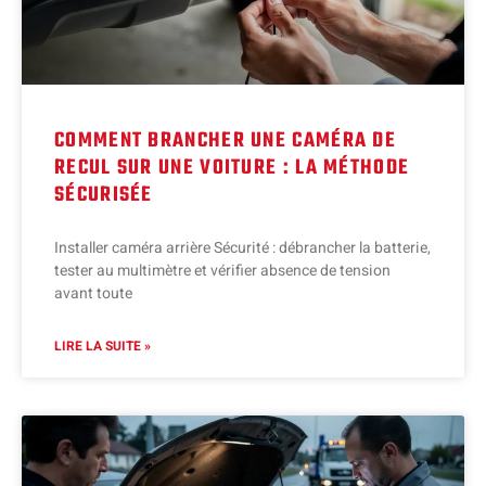
COMMENT BRANCHER UNE CAMÉRA DE
RECUL SUR UNE VOITURE : LA MÉTHODE
SÉCURISÉE
Installer caméra arrière Sécurité : débrancher la batterie,
tester au multimètre et vérifier absence de tension
avant toute
LIRE LA SUITE »