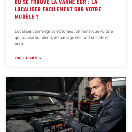
OÙ SE TROUVE LA VANNE EGR : LA
LOCALISER FACILEMENT SUR VOTRE
MODÈLE ?
Localiser vanne egr Symptômes : on remarque voiture
qui tousse au ralenti, démarrage hésitant en côte et
perte
LIRE LA SUITE »