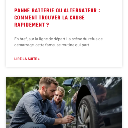
PANNE BATTERIE OU ALTERNATEUR :
COMMENT TROUVER LA CAUSE
RAPIDEMENT ?
En bref, sur la ligne de départ La scène du refus de
démarrage, cette fameuse routine qui part
LIRE LA SUITE »