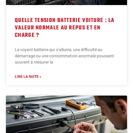
QUELLE TENSION BATTERIE VOITURE : LA
VALEUR NORMALE AU REPOS ET EN
CHARGE ?
Le voyant batterie qui s’allume, une difficulté au
démarrage ou une consommation anormale poussent
souvent à mesurer la
LIRE LA SUITE »