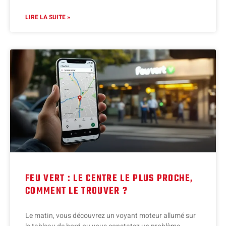
LIRE LA SUITE »
FEU VERT : LE CENTRE LE PLUS PROCHE,
COMMENT LE TROUVER ?
Le matin, vous découvrez un voyant moteur allumé sur