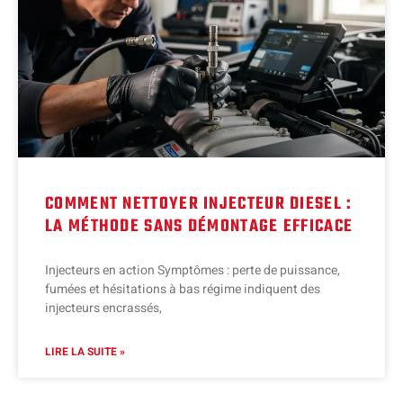
COMMENT NETTOYER INJECTEUR DIESEL :
LA MÉTHODE SANS DÉMONTAGE EFFICACE
Injecteurs en action Symptômes : perte de puissance,
fumées et hésitations à bas régime indiquent des
injecteurs encrassés,
LIRE LA SUITE »