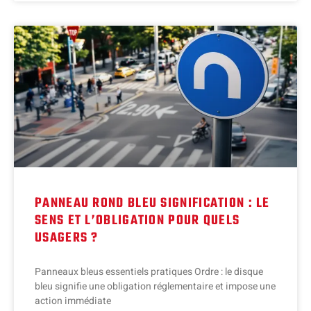
PANNEAU ROND BLEU SIGNIFICATION : LE
SENS ET L’OBLIGATION POUR QUELS
USAGERS ?
Panneaux bleus essentiels pratiques Ordre : le disque
bleu signifie une obligation réglementaire et impose une
action immédiate