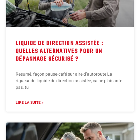
LIQUIDE DE DIRECTION ASSISTÉE :
QUELLES ALTERNATIVES POUR UN
DÉPANNAGE SÉCURISÉ ?
Résumé, façon pause-café sur aire d’autoroute La
rigueur du liquide de direction assistée, ça ne plaisante
pas, tu
LIRE LA SUITE »