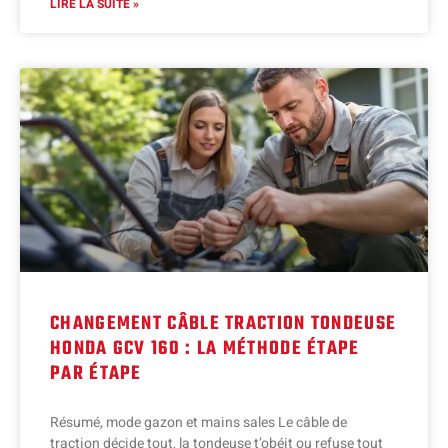
LIRE LA SUITE »
CHANGEMENT CÂBLE TRACTION TONDEUSE
HONDA GCV 160 : LA MÉTHODE ÉTAPE
PAR ÉTAPE
Résumé, mode gazon et mains sales Le câble de
traction décide tout, la tondeuse t’obéit ou refuse tout