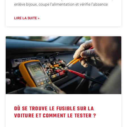
enlève bijoux, coupe l’alimentation et vérifie l’absence
LIRE LA SUITE »
OÙ SE TROUVE LE FUSIBLE SUR LA
VOITURE ET COMMENT LE TESTER ?