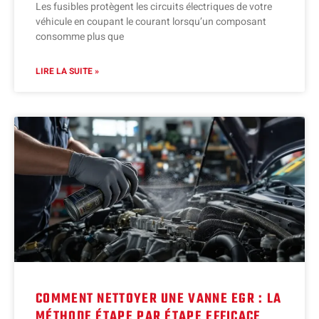
Les fusibles protègent les circuits électriques de votre
véhicule en coupant le courant lorsqu’un composant
consomme plus que
LIRE LA SUITE »
COMMENT NETTOYER UNE VANNE EGR : LA
MÉTHODE ÉTAPE PAR ÉTAPE EFFICACE