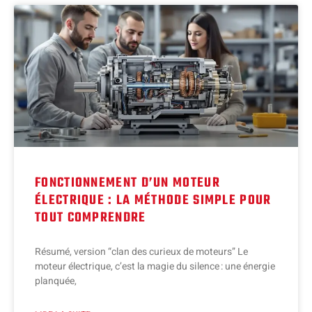
FONCTIONNEMENT D’UN MOTEUR
ÉLECTRIQUE : LA MÉTHODE SIMPLE POUR
TOUT COMPRENDRE
Résumé, version “clan des curieux de moteurs” Le
moteur électrique, c’est la magie du silence : une énergie
planquée,