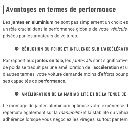
Avantages en termes de performance
Les
jantes en aluminium
ne sont pas simplement un choix es
un rôle crucial dans la performance globale de votre
véhicule
prisées par les amateurs de voitures.
RÉDUCTION DU POIDS ET INFLUENCE SUR L’ACCÉLÉRAT
Par rapport aux
jantes en tôle
, les
jantes alu
sont significativ
de poids se traduit par une amélioration de l’
accélération
et u
d’autres termes, votre voiture demande moins d’efforts pour 
ses capacités de
performance
.
AMÉLIORATION DE LA MANIABILITÉ ET DE LA TENUE DE
Le montage de jantes aluminium optimise votre expérience de
répercute également sur la
maniabilité
et la stabilité du véhi
adhérence lorsque vous négociez les virages, surtout par te