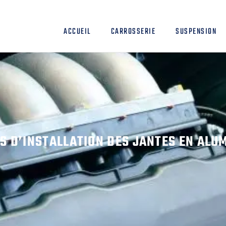
ACCUEIL
CARROSSERIE
SUSPENSION
TS D’INSTALLATION DES JANTES EN ALU