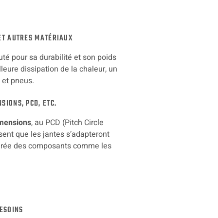
 ET AUTRES MATÉRIAUX
puté pour sa durabilité et son poids
lleure dissipation de la chaleur, un
s et pneus.
SIONS, PCD, ETC.
mensions
, au PCD (Pitch Circle
sent que les jantes s’adapteront
aturée des composants comme les
BESOINS