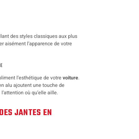
allant des styles classiques aux plus
er aisément l’apparence de votre
LE
bliment l’esthétique de votre
voiture
.
 en alu ajoutent une touche de
l’attention où qu’elle aille.
DES JANTES EN