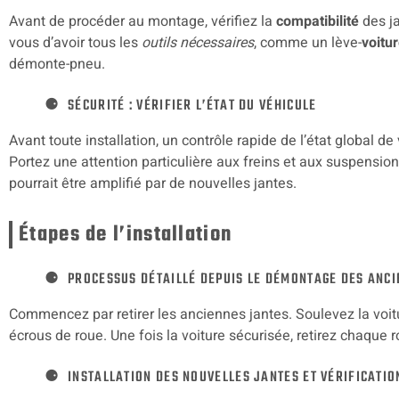
Avant de procéder au montage, vérifiez la
compatibilité
des j
vous d’avoir tous les
outils nécessaires
, comme un lève-
voitu
démonte-pneu.
SÉCURITÉ : VÉRIFIER L’ÉTAT DU VÉHICULE
Avant toute installation, un contrôle rapide de l’état global 
Portez une attention particulière aux freins et aux suspensio
pourrait être amplifié par de nouvelles jantes.
Étapes de l’installation
PROCESSUS DÉTAILLÉ DEPUIS LE DÉMONTAGE DES ANC
Commencez par retirer les anciennes jantes. Soulevez la voitur
écrous de roue. Une fois la voiture sécurisée, retirez chaque r
INSTALLATION DES NOUVELLES JANTES ET VÉRIFICATIO