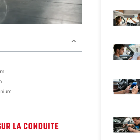
um
m
minium
SUR LA CONDUITE