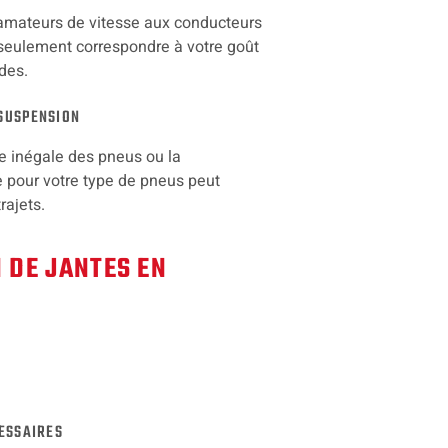
s amateurs de vitesse aux conducteurs
 seulement correspondre à votre goût
des.
 SUSPENSION
e inégale des pneus ou la
e pour votre type de pneus peut
rajets.
 DE JANTES EN
CESSAIRES