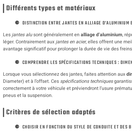
Différents types et matériaux
DISTINCTION ENTRE JANTES EN ALLIAGE D’ALUMINIUM
Les
jantes alu
sont généralement en
alliage d’aluminium
, ré
léger. Contrairement aux
jantes en acier
, elles offrent une mei
avantage significatif pour prolonger la durée de vie des frein
COMPRENDRE LES SPÉCIFICATIONS TECHNIQUES : DIMEN
Lorsque vous sélectionnez des jantes, faites attention aux
di
Diameter) et à l’offset. Ces
spécifications techniques
garantis
correctement à votre véhicule et préviendront l’usure prém
pneus et la suspension.
Critères de sélection adaptés
CHOISIR EN FONCTION DU STYLE DE CONDUITE ET DES 