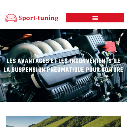
LES AVANTAGES ET LES INCONVÉNIENTS DE
LA SUSPENSION PNEUMATIQUE POUR VOITURE