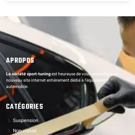
APROPOS
La société sport-tuning
est heureuse de vous présenter son
nouveau site internet entièrement dédié à l’équipement
automobile.
CATÉGORIES
Suspension
Non classé