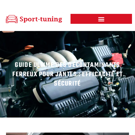
GUIDE ULTIME DES DÉCONTAMINANTS
FERREUX POUR JANTES : EFFICACITÉ ET
SÉCURITÉ