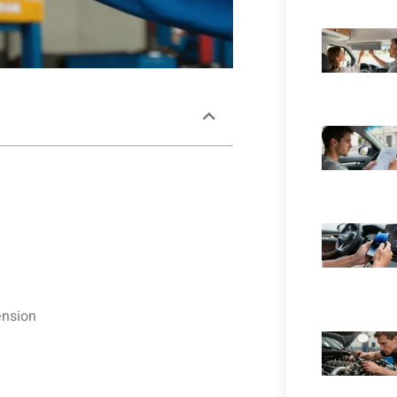
ension