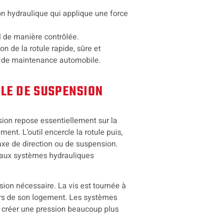
on hydraulique qui applique une force
l de manière contrôlée.
n de la rotule rapide, sûre et
ux de maintenance automobile.
LE DE SUSPENSION
sion repose essentiellement sur la
nt. L’outil encercle la rotule puis,
axe de direction ou de suspension.
s aux systèmes hydrauliques
ssion nécessaire. La vis est tournée à
hors de son logement. Les systèmes
ur créer une pression beaucoup plus