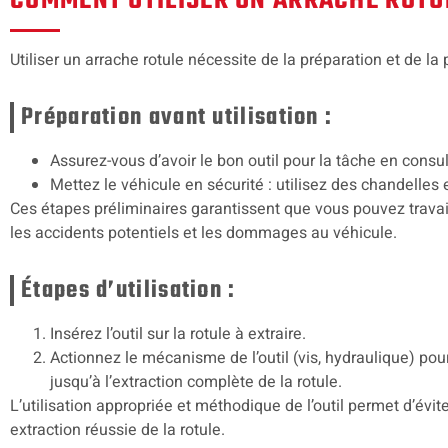
COMMENT UTILISER UN ARRACHE ROTU
Utiliser un arrache rotule nécessite de la préparation et de la
Préparation avant utilisation :
Assurez-vous d’avoir le bon outil pour la tâche en consul
Mettez le véhicule en sécurité : utilisez des chandelles 
Ces étapes préliminaires garantissent que vous pouvez travaill
les accidents potentiels et les dommages au véhicule.
Étapes d’utilisation :
Insérez l’outil sur la rotule à extraire.
Actionnez le mécanisme de l’outil (vis, hydraulique) pou
jusqu’à l’extraction complète de la rotule.
L’utilisation appropriée et méthodique de l’outil permet d’évite
extraction réussie de la rotule.