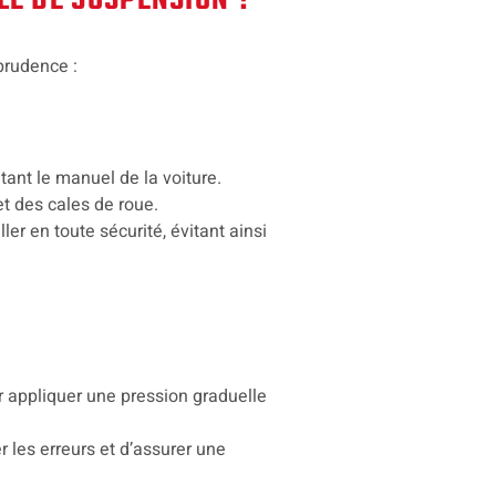
LE DE SUSPENSION ?
 prudence :
tant le manuel de la voiture.
et des cales de roue.
er en toute sécurité, évitant ainsi
r appliquer une pression graduelle
r les erreurs et d’assurer une