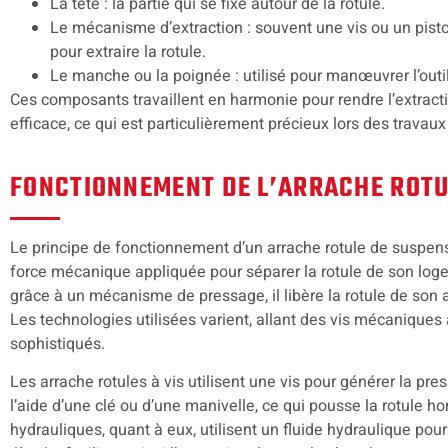
La tête : la partie qui se fixe autour de la rotule.
Le mécanisme d’extraction : souvent une vis ou un pist
pour extraire la rotule.
Le manche ou la poignée : utilisé pour manœuvrer l’outi
Ces composants travaillent en harmonie pour rendre l’extractio
efficace, ce qui est particulièrement précieux lors des trava
FONCTIONNEMENT DE L’ARRACHE ROTU
Le principe de fonctionnement d’un arrache rotule de suspen
force mécanique appliquée pour séparer la rotule de son logeme
grâce à un mécanisme de pressage, il libère la rotule de son 
Les technologies utilisées varient, allant des vis mécanique
sophistiqués.
Les arrache rotules à vis utilisent une vis pour générer la pre
l’aide d’une clé ou d’une manivelle, ce qui pousse la rotule 
hydrauliques, quant à eux, utilisent un fluide hydraulique po