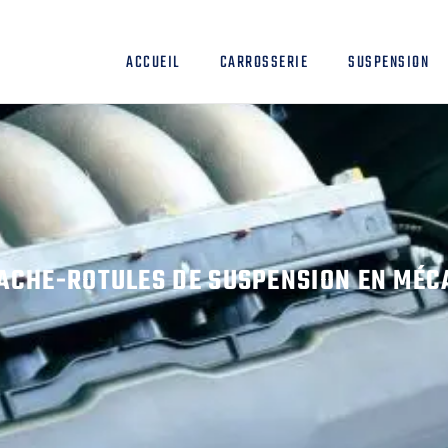
ACCUEIL
CARROSSERIE
SUSPENSION
RACHE-ROTULES DE SUSPENSION EN MÉC