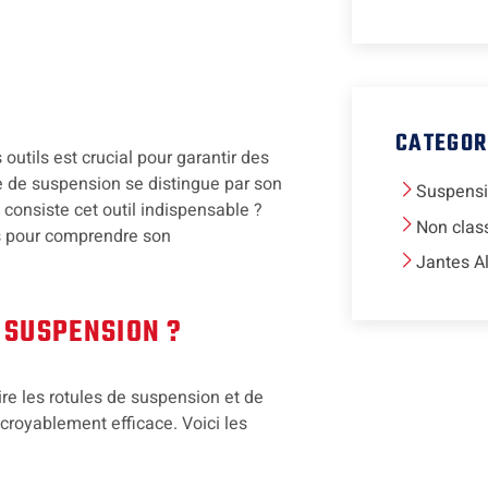
CATEGOR
utils est crucial pour garantir des
ule de suspension se distingue par son
Suspens
consiste cet outil indispensable ?
Non clas
s pour comprendre son
Jantes A
 SUSPENSION ?
ire les rotules de suspension et de
ncroyablement efficace. Voici les