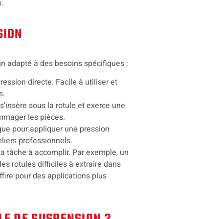
s.
SION
cun adapté à des besoins spécifiques :
ression directe. Facile à utiliser et
s.
 s’insère sous la rotule et exerce une
dommager les pièces.
ique pour appliquer une pression
eliers professionnels.
 la tâche à accomplir. Par exemple, un
es rotules difficiles à extraire dans
ffire pour des applications plus