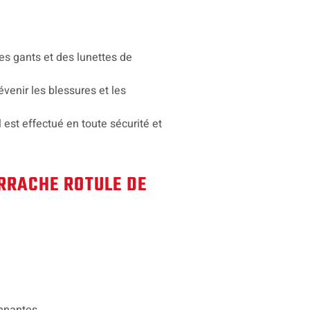
es gants et des lunettes de
venir les blessures et les
 est effectué en toute sécurité et
ARRACHE ROTULE DE