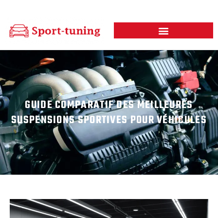
GUIDE COMPARATIF DES MEILLEURES
SUSPENSIONS SPORTIVES POUR VÉHICULES