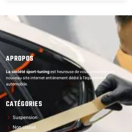
APROPOS
La société sport-tuning
est heureuse de vous présenter son
nouveau site internet entièrement dédié à l’équipement
automobile.
CATÉGORIES
Suspension
Non classé