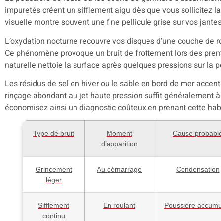
impuretés créent un sifflement aigu dès que vous sollicitez l
visuelle montre souvent une fine pellicule grise sur vos jantes
L’oxydation nocturne recouvre vos disques d’une couche de ro
Ce phénomène provoque un bruit de frottement lors des premi
naturelle nettoie la surface après quelques pressions sur la p
Les résidus de sel en hiver ou le sable en bord de mer accen
rinçage abondant au jet haute pression suffit généralement à
économisez ainsi un diagnostic coûteux en prenant cette hab
Type de bruit
Moment
Cause probabl
d’apparition
Grincement
Au démarrage
Condensation
léger
Sifflement
En roulant
Poussière accumu
continu