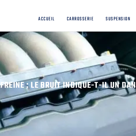
ACCUEIL
CARROSSERIE
SUSPENSION
REINE : LE BRUIT INDIQUE-T-IL UN DA