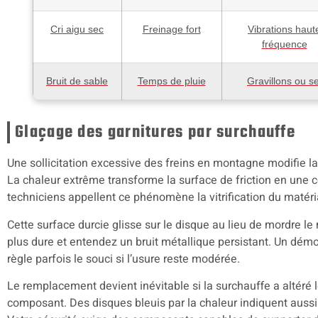
Cri aigu sec
Freinage fort
Vibrations haut
fréquence
Bruit de sable
Temps de pluie
Gravillons ou se
Glaçage des garnitures par surchauffe
Une sollicitation excessive des freins en montagne modifie la
La chaleur extrême transforme la surface de friction en une co
techniciens appellent ce phénomène la vitrification du matéri
Cette surface durcie glisse sur le disque au lieu de mordre l
plus dure et entendez un bruit métallique persistant. Un dém
règle parfois le souci si l’usure reste modérée.
Le remplacement devient inévitable si la surchauffe a altéré 
composant. Des disques bleuis par la chaleur indiquent aussi 