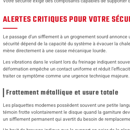
Votre sécurité exige des composants capables de supporter 
ALERTES CRITIQUES POUR VOTRE SÉCU
Le passage d’un sifflement à un grognement sourd annonce u
sécurité dépend de la capacité du système à évacuer la chale
mène directement à une casse mécanique lourde.
Les vibrations dans le volant lors du freinage indiquent souve
déformation empêche un contact uniforme et réduit l’efficaci
traiter ce symptôme comme une urgence technique majeure.
Frottement métallique et usure totale
Les plaquettes modernes possèdent souvent une petite langue
témoin frotte volontairement le disque quand la garniture dev
un sifflement permanent qui avertit du besoin de remplaceme