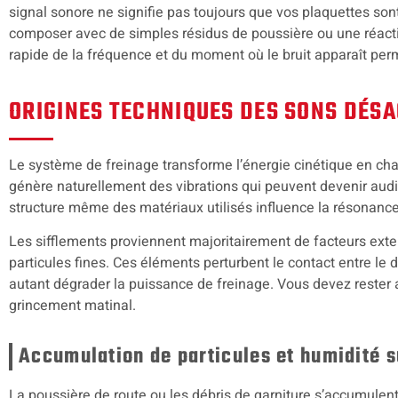
signal sonore ne signifie pas toujours que vos plaquettes so
composer avec de simples résidus de poussière ou une réact
rapide de la fréquence et du moment où le bruit apparaît perm
ORIGINES TECHNIQUES DES SONS DÉS
Le système de freinage transforme l’énergie cinétique en chal
génère naturellement des vibrations qui peuvent devenir audi
structure même des matériaux utilisés influence la résonance
Les sifflements proviennent majoritairement de facteurs ex
particules fines. Ces éléments perturbent le contact entre le 
autant dégrader la puissance de freinage. Vous devez rester 
grincement matinal.
Accumulation de particules et humidité s
La poussière de route ou les débris de garniture s’accumulent