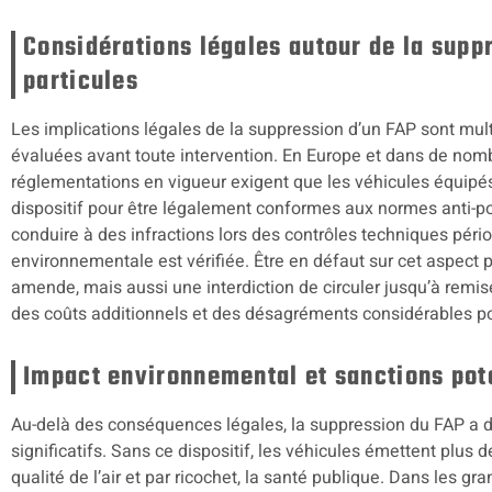
Considérations légales autour de la suppr
particules
Les implications légales de la suppression d’un FAP sont mul
évaluées avant toute intervention. En Europe et dans de nombr
réglementations en vigueur exigent que les véhicules équipés
dispositif pour être légalement conformes aux normes anti-poll
conduire à des infractions lors des contrôles techniques péri
environnementale est vérifiée. Être en défaut sur cet aspect
amende, mais aussi une interdiction de circuler jusqu’à remis
des coûts additionnels et des désagréments considérables po
Impact environnemental et sanctions pot
Au-delà des conséquences légales, la suppression du FAP a
significatifs. Sans ce dispositif, les véhicules émettent plus de
qualité de l’air et par ricochet, la santé publique. Dans les g