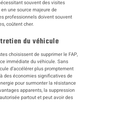
écessitant souvent des visites
r en une source majeure de
 les professionnels doivent souvent
es, coûtent cher.
tretien du véhicule
tes choisissent de supprimer le FAP,
ance immédiate du véhicule. Sans
hicule d’accélérer plus promptement
 à des économies significatives de
énergie pour surmonter la résistance
avantages apparents, la suppression
autorisée partout et peut avoir des