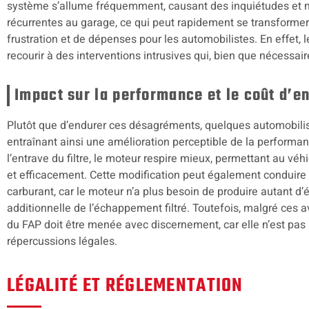
système s’allume fréquemment, causant des inquiétudes et n
récurrentes au garage, ce qui peut rapidement se transforme
frustration et de dépenses pour les automobilistes. En effet,
recourir à des interventions intrusives qui, bien que nécessair
Impact sur la performance et le coût d’en
Plutôt que d’endurer ces désagréments, quelques automobilis
entraînant ainsi une amélioration perceptible de la perform
l’entrave du filtre, le moteur respire mieux, permettant au vé
et efficacement. Cette modification peut également conduire
carburant, car le moteur n’a plus besoin de produire autant d’
additionnelle de l’échappement filtré. Toutefois, malgré ces 
du FAP doit être menée avec discernement, car elle n’est pas 
répercussions légales.
LÉGALITÉ ET RÉGLEMENTATION