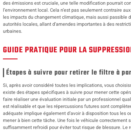
des émissions est cruciale, une telle modification pourrait co
l’environnement local. Cela n’est pas seulement contraire aux
les impacts du changement climatique, mais aussi passible 
autorités locales, allant d’amendes importantes à des restric
urbaines.
GUIDE PRATIQUE POUR LA SUPPRESSIO
Étapes à suivre pour retirer le filtre à pa
Si, après avoir considéré toutes les implications, vous choisis
existe des étapes spécifiques à suivre pour mener cette opérat
faire réaliser une évaluation initiale par un professionnel qua
est réalisable et que les répercussions futures sont complèt
adéquate implique également d’avoir à disposition tous les o
mener à bien cette tâche. Une fois le véhicule correctement sé
suffisamment refroidi pour éviter tout risque de blessure. Le 