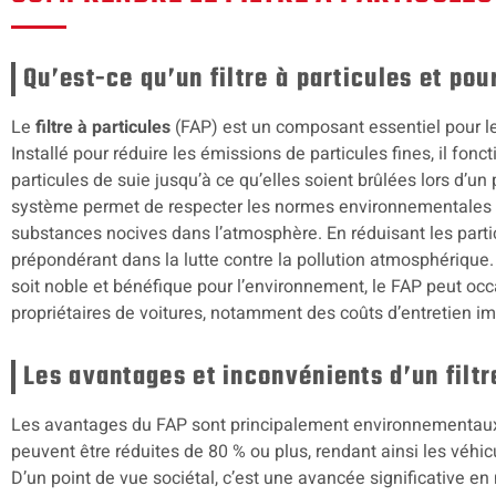
Qu’est-ce qu’un filtre à particules et pour
Le
filtre à particules
(FAP) est un composant essentiel pour l
Installé pour réduire les émissions de particules fines, il fonc
particules de suie jusqu’à ce qu’elles soient brûlées lors d’u
système permet de respecter les normes environnementales st
substances nocives dans l’atmosphère. En réduisant les partic
prépondérant dans la lutte contre la pollution atmosphérique
soit noble et bénéfique pour l’environnement, le FAP peut o
propriétaires de voitures, notamment des coûts d’entretien i
Les avantages et inconvénients d’un filtr
Les avantages du FAP sont principalement environnementaux. 
peuvent être réduites de 80 % ou plus, rendant ainsi les véhi
D’un point de vue sociétal, c’est une avancée significative en