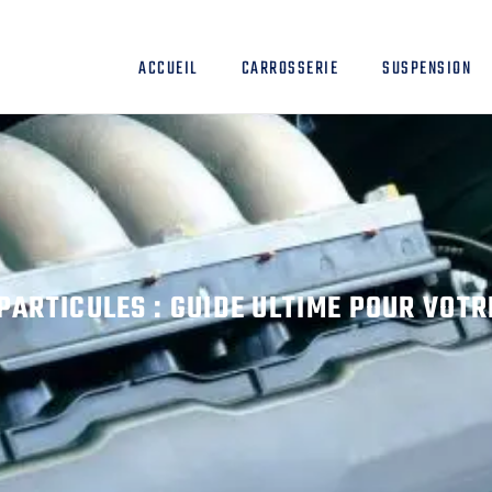
ACCUEIL
CARROSSERIE
SUSPENSION
 PARTICULES : GUIDE ULTIME POUR VOTR