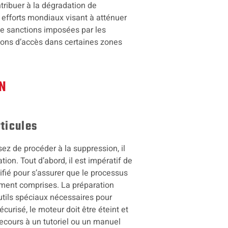
ntribuer à la dégradation de
 efforts mondiaux visant à atténuer
de sanctions imposées par les
tions d’accès dans certaines zones
N
rticules
sez de procéder à la suppression, il
ion. Tout d’abord, il est impératif de
lifié pour s’assurer que le processus
ement comprises. La préparation
utils spéciaux nécessaires pour
curisé, le moteur doit être éteint et
recours à un tutoriel ou un manuel