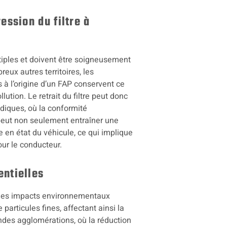
ession du filtre à
tiples et doivent être soigneusement
eux autres territoires, les
 à l’origine d’un FAP conservent ce
ution. Le retrait du filtre peut donc
odiques, où la conformité
 peut non seulement entraîner une
e en état du véhicule, ce qui implique
ur le conducteur.
entielles
 des impacts environnementaux
 particules fines, affectant ainsi la
randes agglomérations, où la réduction