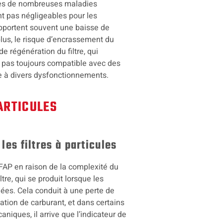
bles de nombreuses maladies
nt pas négligeables pour les
apportent souvent une baisse de
us, le risque d’encrassement du
e régénération du filtre, qui
st pas toujours compatible avec des
le à divers dysfonctionnements.
ARTICULES
es filtres à particules
FAP en raison de la complexité du
re, qui se produit lorsque les
lées. Cela conduit à une perte de
ion de carburant, et dans certains
niques, il arrive que l’indicateur de