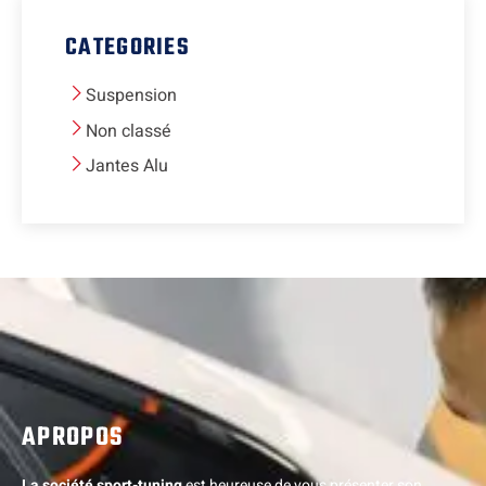
CATEGORIES
Suspension
Non classé
Jantes Alu
APROPOS
La société sport-tuning
est heureuse de vous présenter son