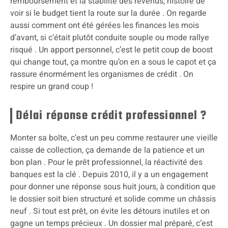
remboursement et la stabilité des revenus, histoire de
voir si le budget tient la route sur la durée . On regarde
aussi comment ont été gérées les finances les mois
d’avant, si c’était plutôt conduite souple ou mode rallye
risqué . Un apport personnel, c’est le petit coup de boost
qui change tout, ça montre qu’on en a sous le capot et ça
rassure énormément les organismes de crédit . On
respire un grand coup !
Délai réponse crédit professionnel ?
Monter sa boîte, c’est un peu comme restaurer une vieille
caisse de collection, ça demande de la patience et un
bon plan . Pour le prêt professionnel, la réactivité des
banques est la clé . Depuis 2010, il y a un engagement
pour donner une réponse sous huit jours, à condition que
le dossier soit bien structuré et solide comme un châssis
neuf . Si tout est prêt, on évite les détours inutiles et on
gagne un temps précieux . Un dossier mal préparé, c’est