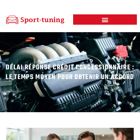
DÉLAI RÉPONSE CRÉDIT CONCESSIONNAIRE :
LE TEMPS MOYEN POUR OBTENIR UN ACCORD