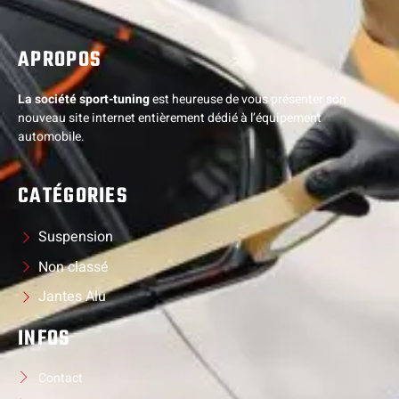
APROPOS
La société sport-tuning
est heureuse de vous présenter son
nouveau site internet entièrement dédié à l’équipement
automobile.
CATÉGORIES
Suspension
Non classé
Jantes Alu
INFOS
Contact