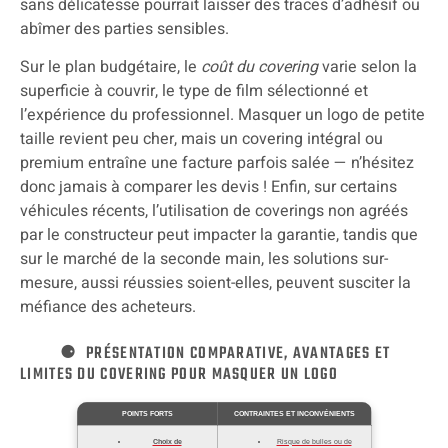
sans délicatesse pourrait laisser des traces d’adhésif ou
abîmer des parties sensibles.
Sur le plan budgétaire, le
coût du covering
varie selon la
superficie à couvrir, le type de film sélectionné et
l’expérience du professionnel. Masquer un logo de petite
taille revient peu cher, mais un covering intégral ou
premium entraîne une facture parfois salée — n’hésitez
donc jamais à comparer les devis ! Enfin, sur certains
véhicules récents, l’utilisation de coverings non agréés
par le constructeur peut impacter la garantie, tandis que
sur le marché de la seconde main, les solutions sur-
mesure, aussi réussies soient-elles, peuvent susciter la
méfiance des acheteurs.
PRÉSENTATION COMPARATIVE, AVANTAGES ET
LIMITES DU COVERING POUR MASQUER UN LOGO
POINTS FORTS
CONTRAINTES ET INCONVÉNIENTS
Choix de
Risque de bulles ou de