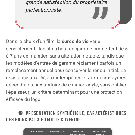
grande satisfaction du propriétaire
perfectionniste.
Dans le choix d’un film, la
durée de vie
varie
sensiblement : les films haut de gamme promettent de 5
à 7 ans de maintien sans altération notable, tandis que
les modèles d’entrée de gamme réclament parfois un
remplacement annuel pour conserver le rendu initial. La
résistance aux UV, aux intempéries et aux micro-rayures
dépendra du prix tarifaire de chaque vinyle, sans oublier
l’épaisseur, un critère déterminant pour une protection
efficace du logo.
PRÉSENTATION SYNTHÉTIQUE, CARACTÉRISTIQUES
DES PRINCIPAUX FILMS DE COVERING
TYPE DE FILM
RENDU VISUEL
DURÉE DE
PROTECTION
VIE MOYENNE
OFFERTE