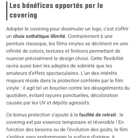
Les bénéfices apportés par le
covering
Adopter le covering pour dissimuler un logo, c’est s’offrir
un
choix esthétique illimité
. Contrairement à une
peinture classique, les films vinyles se déclinent en une
infinité de coloris, textures et finitions permettant de
nuancer précisément le design choisi. Cette flexibilité
ravira aussi bien les adeptes de sobriété que les
amateurs d’effets spectaculaires. L’un des intérêts
majeurs réside dans la
protection
conférée par le film
vinyle : il agit tel un bouclier contre les désagréments du
quotidien, évitant rayures ponctuelles, décoloration
causée par les UV et dépôts agressifs.
Ce bonus protection s’ajoute à la
facilité de retrait
: le
covering est par essence temporaire et réversible ! En
fonction des besoins ou de l’évolution des goûts, le film
s’enlève sans endommager la surface d’origine, à