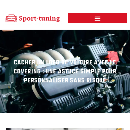
CACHER UN LOGO DE VOITURE AVEC LE
COVERING : UNE ASTUCE SIMPLE POUR
PERSONNALISER SANS RISQUE