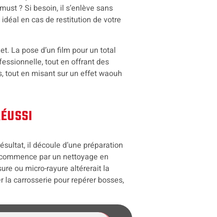
st ? Si besoin, il s’enlève sans
, idéal en cas de restitution de votre
et. La pose d’un film pour un total
essionnelle, tout en offrant des
s, tout en misant sur un effet waouh
RÉUSSI
sultat, il découle d’une préparation
re commence par un nettoyage en
ure ou micro-rayure altérerait la
ter la carrosserie pour repérer bosses,