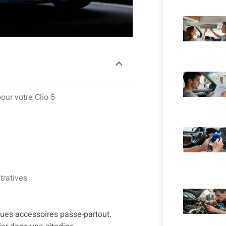
our votre Clio 5
tratives
ques accessoires passe-partout.