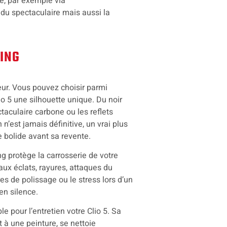
e, par exemple via
du spectaculaire mais aussi la
ING
eur. Vous pouvez choisir parmi
io 5 une silhouette unique. Du noir
taculaire carbone ou les reflets
n’est jamais définitive, un vrai plus
e bolide avant sa revente.
ng protège la carrosserie de votre
 aux éclats, rayures, attaques du
es de polissage ou le stress lors d’un
en silence.
e pour l’entretien votre Clio 5. Sa
 à une peinture, se nettoie