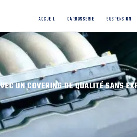
ACCUEIL
CARROSSERIE
SUSPENSION
VEC UN COVERING DE QUALITÉ SANS EX