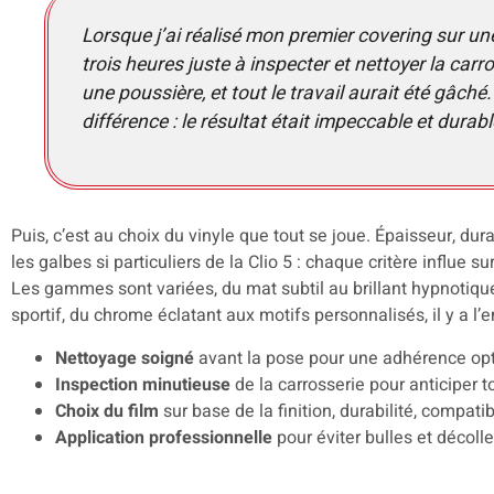
Lorsque j’ai réalisé mon premier covering sur une 
trois heures juste à inspecter et nettoyer la carr
une poussière, et tout le travail aurait été gâché. 
différence : le résultat était impeccable et dura
Puis, c’est au choix du vinyle que tout se joue. Épaisseur, dura
les galbes si particuliers de la Clio 5 : chaque critère influe su
Les gammes sont variées, du mat subtil au brillant hypnotiqu
sportif, du chrome éclatant aux motifs personnalisés, il y a l’
Nettoyage soigné
avant la pose pour une adhérence op
Inspection minutieuse
de la carrosserie pour anticiper 
Choix du film
sur base de la finition, durabilité, compatib
Application professionnelle
pour éviter bulles et décol