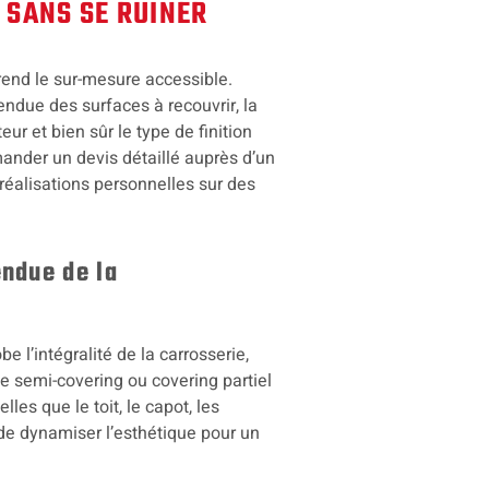
 SANS SE RUINER
rend le sur-mesure accessible.
étendue des surfaces à recouvrir, la
eur et bien sûr le type de finition
mander un devis détaillé auprès d’un
 réalisations personnelles sur des
endue de la
e l’intégralité de la carrosserie,
 semi-covering ou covering partiel
les que le toit, le capot, les
 de dynamiser l’esthétique pour un