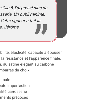
Clio 5, j’ai passé plus de
osserie. Un oubli minime,
Cette rigueur a fait la
ble. Jérôme
bilité, élasticité, capacité à épouser
r la résistance et l’apparence finale.
e, du satiné élégant au carbone
embarras du choix !
timale
toute imperfection
ilité carrosserie
lements précoces