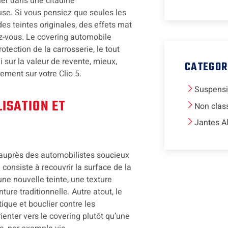
ler dans une citadine
se. Si vous pensiez que seules les
s teintes originales, des effets mat
z-vous. Le covering automobile
otection de la carrosserie, le tout
i sur la valeur de revente, mieux,
CATEGOR
tement sur votre Clio 5.
Suspens
ISATION ET
Non clas
Jantes A
 auprès des automobilistes soucieux
l consiste à recouvrir la surface de la
une nouvelle teinte, une texture
ure traditionnelle. Autre atout, le
ique et bouclier contre les
ienter vers le covering plutôt qu’une