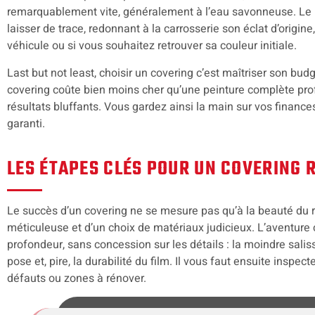
remarquablement vite, généralement à l’eau savonneuse. Le mu
laisser de trace, redonnant à la carrosserie son éclat d’origine
véhicule ou si vous souhaitez retrouver sa couleur initiale.
Last but not least, choisir un covering c’est maîtriser son budg
covering coûte bien moins cher qu’une peinture complète prof
résultats bluffants. Vous gardez ainsi la main sur vos finance
garanti.
LES ÉTAPES CLÉS POUR UN COVERING 
Le succès d’un covering ne se mesure pas qu’à la beauté du ré
méticuleuse et d’un choix de matériaux judicieux. L’aventu
profondeur, sans concession sur les détails : la moindre saliss
pose et, pire, la durabilité du film. Il vous faut ensuite inspec
défauts ou zones à rénover.