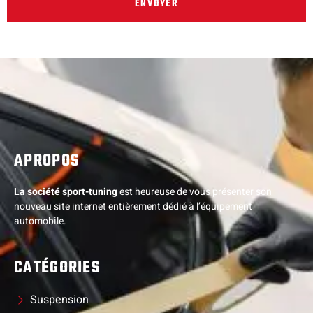
ENVOYER
APROPOS
La société sport-tuning
est heureuse de vous présenter son
nouveau site internet entièrement dédié à l’équipement
automobile.
CATÉGORIES
Suspension