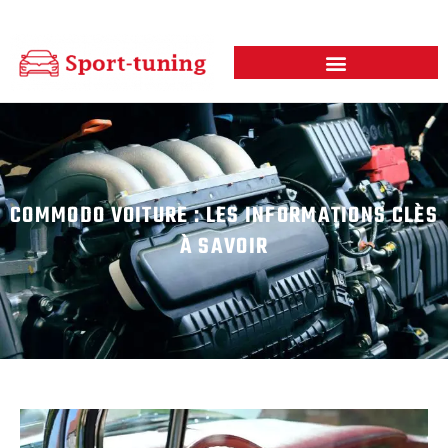
COMMODO VOITURE : LES INFORMATIONS CLÈS
À SAVOIR