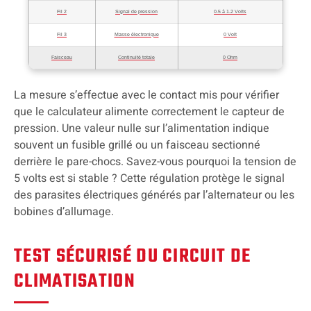
Fil 2
Signal de pression
0.5 à 1.2 Volts
Fil 3
Masse électronique
0 Volt
Faisceau
Continuité totale
0 Ohm
La mesure s’effectue avec le contact mis pour vérifier
que le calculateur alimente correctement le capteur de
pression. Une valeur nulle sur l’alimentation indique
souvent un fusible grillé ou un faisceau sectionné
derrière le pare-chocs. Savez-vous pourquoi la tension de
5 volts est si stable ? Cette régulation protège le signal
des parasites électriques générés par l’alternateur ou les
bobines d’allumage.
TEST SÉCURISÉ DU CIRCUIT DE
CLIMATISATION