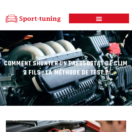
COMMENT SHUNTER UN PRESSOSTAT DE CLIM
3 FILS : LA MÉTHODE DE TEST ?