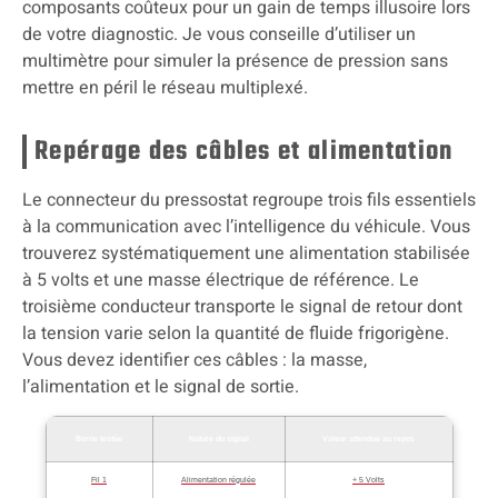
composants coûteux pour un gain de temps illusoire lors
de votre diagnostic. Je vous conseille d’utiliser un
multimètre pour simuler la présence de pression sans
mettre en péril le réseau multiplexé.
Repérage des câbles et alimentation
Le connecteur du pressostat regroupe trois fils essentiels
à la communication avec l’intelligence du véhicule. Vous
trouverez systématiquement une alimentation stabilisée
à 5 volts et une masse électrique de référence. Le
troisième conducteur transporte le signal de retour dont
la tension varie selon la quantité de fluide frigorigène.
Vous devez identifier ces câbles : la masse,
l’alimentation et le signal de sortie.
Borne testée
Nature du signal
Valeur attendue au repos
Fil 1
Alimentation régulée
+ 5 Volts