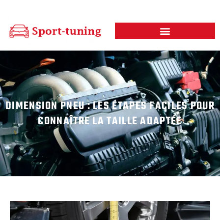
DIMENSION PNEU : LES ÉTAPES FACILES POUR
CONNAÎTRE LA TAILLE ADAPTÉE