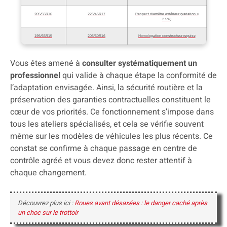
205/55R16
225/45R17
Respect diamètre extérieur (variation ≤
2.5%)
195/65R15
205/60R16
Homologation constructeur requise
Vous êtes amené à
consulter systématiquement un
professionnel
qui valide à chaque étape la conformité de
l’adaptation envisagée. Ainsi, la sécurité routière et la
préservation des garanties contractuelles constituent le
cœur de vos priorités. Ce fonctionnement s’impose dans
tous les ateliers spécialisés, et cela se vérifie souvent
même sur les modèles de véhicules les plus récents. Ce
constat se confirme à chaque passage en centre de
contrôle agréé et vous devez donc rester attentif à
chaque changement.
Découvrez plus ici :
Roues avant désaxées : le danger caché après
un choc sur le trottoir