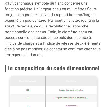
R16”, car chaque symbole du flanc concerne une
fonction précise. La largeur pneu en millimètres figure
toujours en premier, suivie du rapport hauteur/largeur
exprimé en pourcentage. Par contre, la lettre identifie la
structure radiale, ce qui a révolutionné l’approche
traditionnelle des pneus. Enfin, le diamètre pneu en
pouces conclut cette séquence puis donne place à
l’indice de charge et à l’indice de vitesse, deux éléments
clés à ne pas modifier. Ce constat se confirme chez tous
les experts du domaine.
La composition du code dimensionnel
Élément du marquage
Signification
205
Largeur du pneu en millimètres
55
Rapport hauteur/largeur en pourcentage
R
Structure radiale