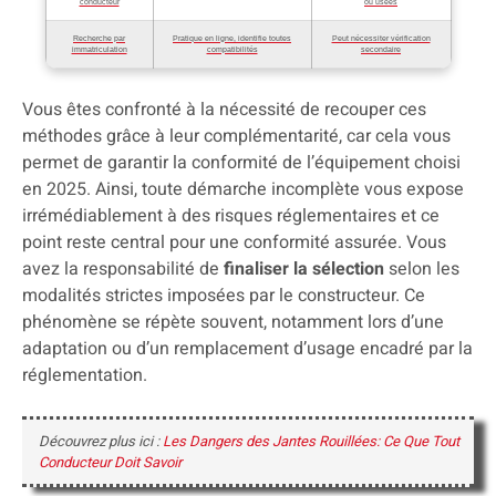
conducteur
ou usées
Recherche par
Pratique en ligne, identifie toutes
Peut nécessiter vérification
immatriculation
compatibilités
secondaire
Vous êtes confronté à la nécessité de recouper ces
méthodes grâce à leur complémentarité, car cela vous
permet de garantir la conformité de l’équipement choisi
en 2025. Ainsi, toute démarche incomplète vous expose
irrémédiablement à des risques réglementaires et ce
point reste central pour une conformité assurée. Vous
avez la responsabilité de
finaliser la sélection
selon les
modalités strictes imposées par le constructeur. Ce
phénomène se répète souvent, notamment lors d’une
adaptation ou d’un remplacement d’usage encadré par la
réglementation.
Découvrez plus ici :
Les Dangers des Jantes Rouillées: Ce Que Tout
Conducteur Doit Savoir