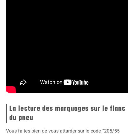
La lecture des marquages sur le flanc
du pneu
Vous faites bien de vous attarder sur le code “205/55