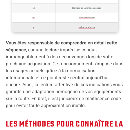
16
Diamètre de la jante en pouces
91
Indice de charge
V
Indice de vitesse
Vous êtes responsable de comprendre en détail cette
séquence
, car une lecture imprécise conduit
immanquablement à des déconvenues lors de votre
prochaine acquisition. Ce fonctionnement s’impose dans
les usages actuels grâce à la normalisation
internationale et ce point reste central aujourd’hui
encore. Ainsi, la lecture attentive de ces indications vous
garantit une adaptation homogène de vos équipements
sur la route. En bref, il est judicieux de maîtriser ce code
pour éviter toute approximation inutile.
LES MÉTHODES POUR CONNAÎTRE LA