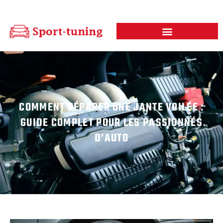
COMMENT RÉPARER UNE JANTE VOILÉE :
GUIDE COMPLET POUR LES PASSIONNÉS
D’AUTO