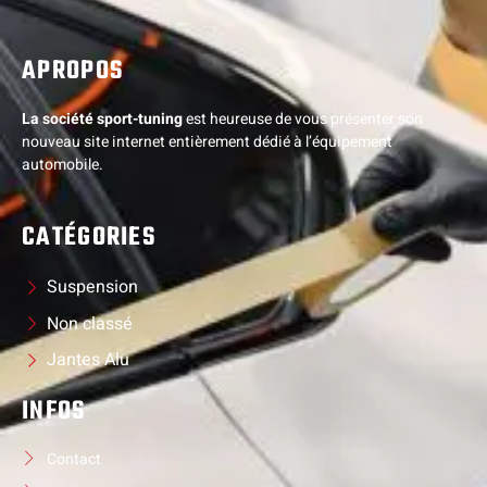
APROPOS
La société sport-tuning
est heureuse de vous présenter son
nouveau site internet entièrement dédié à l’équipement
automobile.
CATÉGORIES
Suspension
Non classé
Jantes Alu
INFOS
Contact