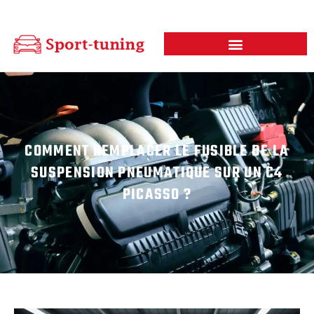
COMMENT REMPLACER LE FUSIBLE DE LA
SUSPENSION PNEUMATIQUE SUR UN C4
PICASSO ?