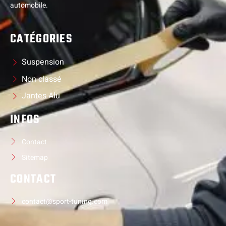
automobile.
CATÉGORIES
Suspension
Non classé
Jantes Alu
INFOS
Contact
Sitemap
CONTACT
contact@sport-tuning.com