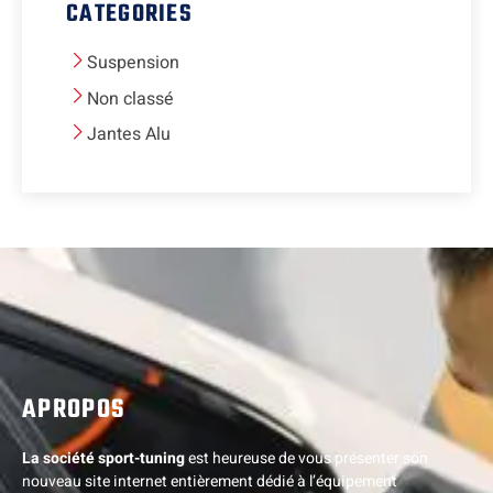
CATEGORIES
Suspension
Non classé
Jantes Alu
APROPOS
La société sport-tuning
est heureuse de vous présenter son
nouveau site internet entièrement dédié à l’équipement