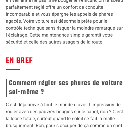
en veillant à ne pas faire bouger le véhicule. Un faisceau
parfaitement réglé offre un confort de conduite
incomparable et vous épargne les appels de phares
agacés. Votre voiture est désormais prête pour le
contrôle technique sans risquer la moindre remarque sur
l éclairage. Cette maintenance simple garantit votre
sécurité et celle des autres usagers de la route.
EN BREF
Comment régler ses phares de voiture
soi-même ?
C est déjà arrivé à tout le monde d avoir l impression de
rouler avec des pauvres bougies sur le capot, non ? C est
la loose totale, surtout quand le soleil se fait la malle
brusquement. Bon, pour s occuper de ça comme un chef