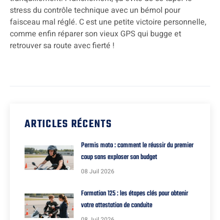
stress du contrôle technique avec un bémol pour
faisceau mal réglé. C est une petite victoire personnelle,
comme enfin réparer son vieux GPS qui bugge et
retrouver sa route avec fierté !
ARTICLES RÉCENTS
Permis moto : comment le réussir du premier
coup sans exploser son budget
08 Juil 2026
Formation 125 : les étapes clés pour obtenir
votre attestation de conduite
08 Juil 2026