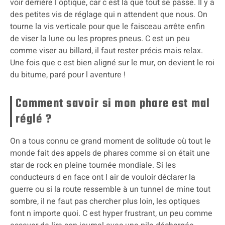
voir derrière l optique, car c est là que tout se passe. Il y a
des petites vis de réglage qui n attendent que nous. On
tourne la vis verticale pour que le faisceau arrête enfin
de viser la lune ou les propres pneus. C est un peu
comme viser au billard, il faut rester précis mais relax.
Une fois que c est bien aligné sur le mur, on devient le roi
du bitume, paré pour l aventure !
Comment savoir si mon phare est mal
réglé ?
On a tous connu ce grand moment de solitude où tout le
monde fait des appels de phares comme si on était une
star de rock en pleine tournée mondiale. Si les
conducteurs d en face ont l air de vouloir déclarer la
guerre ou si la route ressemble à un tunnel de mine tout
sombre, il ne faut pas chercher plus loin, les optiques
font n importe quoi. C est hyper frustrant, un peu comme