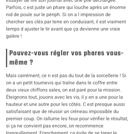
essayer de lire son journal avec une pile déchargée.
Parfois, c est juste un phare qui louche après un énorme
nid de poule sur le périph. Si on a l impression de
chercher ses clés par terre en conduisant, il est vraiment
temps d ajuster le tir avant que ça devienne une vraie
galère !
Pouvez-vous régler vos phares vous-
même ?
Mais carrément, ce n est pas du tout de la sorcellerie ! Si
on a un petit tournevis qui traîne dans le coffre entre
deux vieux chiffons sales, on est paré pour la mission.
Éteignons tout, jouons avec les vis, il y en a une pour la
hauteur et une autre pour les côtés. C est presque aussi
satisfaisant que de réussir un créneau impossible du
premier coup. On rallume les feux pour vérifier le résultat,
si ça ne convient pas encore, on recommence
tranquillement. Franchement, ça évite de se taper le