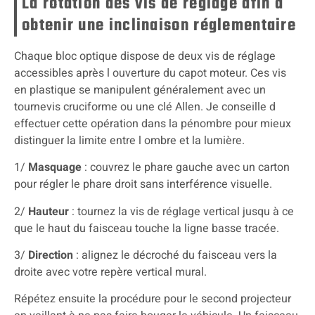
La rotation des vis de réglage afin d
obtenir une inclinaison réglementaire
Chaque bloc optique dispose de deux vis de réglage
accessibles après l ouverture du capot moteur. Ces vis
en plastique se manipulent généralement avec un
tournevis cruciforme ou une clé Allen. Je conseille d
effectuer cette opération dans la pénombre pour mieux
distinguer la limite entre l ombre et la lumière.
1/
Masquage
: couvrez le phare gauche avec un carton
pour régler le phare droit sans interférence visuelle.
2/
Hauteur
: tournez la vis de réglage vertical jusqu à ce
que le haut du faisceau touche la ligne basse tracée.
3/
Direction
: alignez le décroché du faisceau vers la
droite avec votre repère vertical mural.
Répétez ensuite la procédure pour le second projecteur