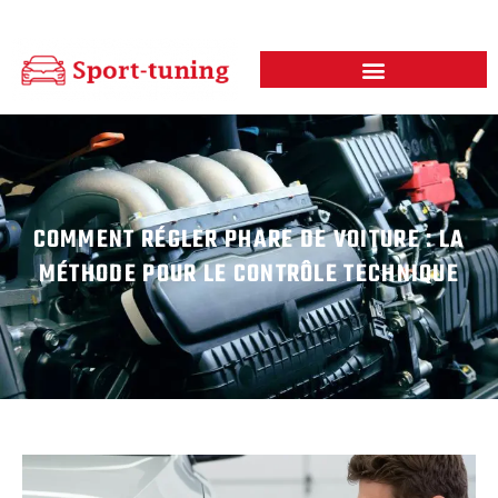
COMMENT RÉGLER PHARE DE VOITURE : LA
MÉTHODE POUR LE CONTRÔLE TECHNIQUE