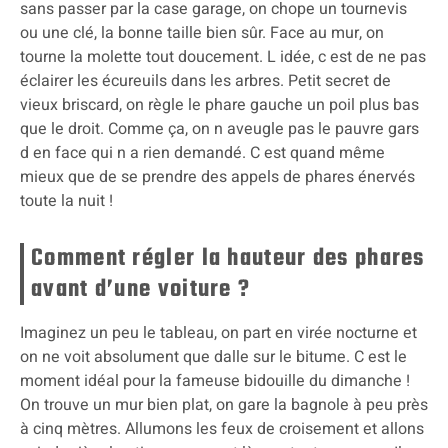
sans passer par la case garage, on chope un tournevis
ou une clé, la bonne taille bien sûr. Face au mur, on
tourne la molette tout doucement. L idée, c est de ne pas
éclairer les écureuils dans les arbres. Petit secret de
vieux briscard, on règle le phare gauche un poil plus bas
que le droit. Comme ça, on n aveugle pas le pauvre gars
d en face qui n a rien demandé. C est quand même
mieux que de se prendre des appels de phares énervés
toute la nuit !
Comment régler la hauteur des phares
avant d’une voiture ?
Imaginez un peu le tableau, on part en virée nocturne et
on ne voit absolument que dalle sur le bitume. C est le
moment idéal pour la fameuse bidouille du dimanche !
On trouve un mur bien plat, on gare la bagnole à peu près
à cinq mètres. Allumons les feux de croisement et allons