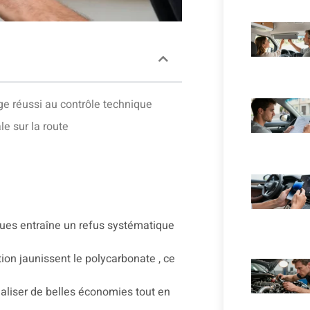
ge réussi au contrôle technique
le sur la route
ques entraîne un refus systématique
ution jaunissent le polycarbonate , ce
éaliser de belles économies tout en