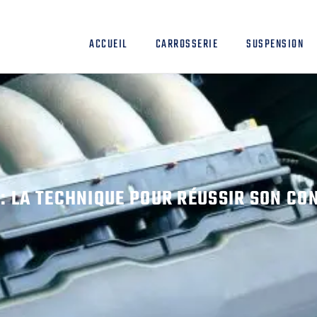
ACCUEIL
CARROSSERIE
SUSPENSION
: LA TECHNIQUE POUR RÉUSSIR SON CO