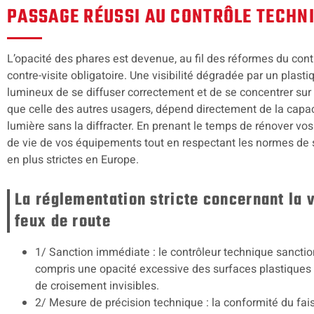
PASSAGE RÉUSSI AU CONTRÔLE TECHN
L’opacité des phares est devenue, au fil des réformes du cont
contre-visite obligatoire. Une visibilité dégradée par un plas
lumineux de se diffuser correctement et de se concentrer sur 
que celle des autres usagers, dépend directement de la capaci
lumière sans la diffracter. En prenant le temps de rénover vo
de vie de vos équipements tout en respectant les normes de s
en plus strictes en Europe.
La réglementation stricte concernant la vi
feux de route
1/ Sanction immédiate : le contrôleur technique sanctio
compris une opacité excessive des surfaces plastiques q
de croisement invisibles.
2/ Mesure de précision technique : la conformité du fa