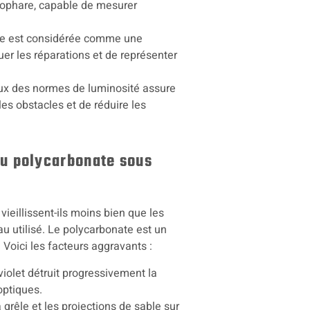
lophare, capable de mesurer
nce est considérée comme une
tuer les réparations et de représenter
leux des normes de luminosité assure
les obstacles et de réduire les
du polycarbonate sous
ieillissent-ils moins bien que les
u utilisé. Le polycarbonate est un
 Voici les facteurs aggravants :
iolet détruit progressivement la
optiques.
 grêle et les projections de sable sur