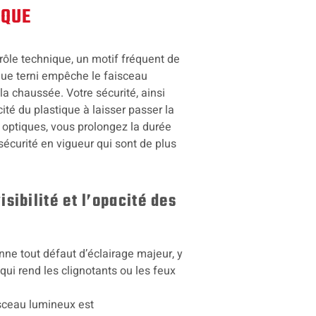
IQUE
rôle technique, un motif fréquent de
tique terni empêche le faisceau
la chaussée. Votre sécurité, ainsi
té du plastique à laisser passer la
s optiques, vous prolongez la durée
écurité en vigueur qui sont de plus
sibilité et l’opacité des
nne tout défaut d’éclairage majeur, y
ui rend les clignotants ou les feux
isceau lumineux est