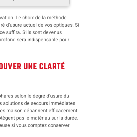
vation. Le choix de la méthode
ré d’usure actuel de vos optiques. Si
 suffira. S’ils sont devenus
profond sera indispensable pour
ROUVER UNE CLARTÉ
phares selon le degré d’usure du
des solutions de secours immédiates
tuces maison dépannent efficacement
tègent pas le matériau sur la durée.
érieuse si vous comptez conserver