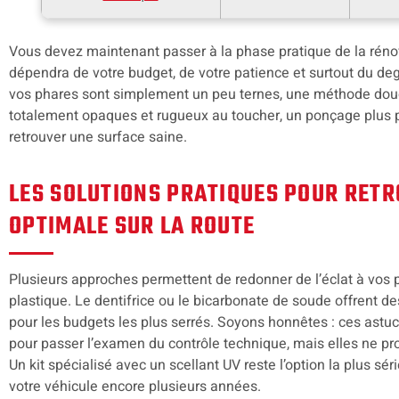
Vous devez maintenant passer à la phase pratique de la réno
dépendra de votre budget, de votre patience et surtout du deg
vos phares sont simplement un peu ternes, une méthode douce
totalement opaques et rugueux au toucher, un ponçage plus 
retrouver une surface saine.
LES SOLUTIONS PRATIQUES POUR RET
OPTIMALE SUR LA ROUTE
Plusieurs approches permettent de redonner de l’éclat à vos 
plastique. Le dentifrice ou le bicarbonate de soude offrent 
pour les budgets les plus serrés. Soyons honnêtes : ces as
pour passer l’examen du contrôle technique, mais elles ne pro
Un kit spécialisé avec un scellant UV reste l’option la plus s
votre véhicule encore plusieurs années.