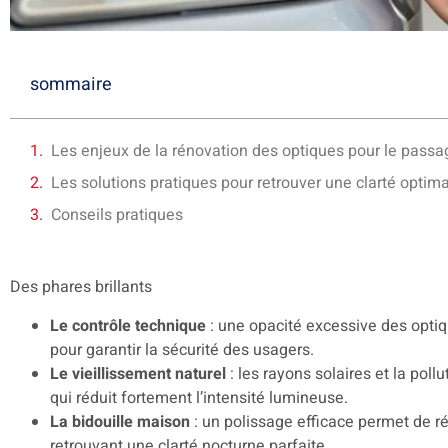
sommaire
Les enjeux de la rénovation des optiques pour le passa
Les solutions pratiques pour retrouver une clarté optima
Conseils pratiques
Des phares brillants
Le contrôle technique
: une opacité excessive des opti
pour garantir la sécurité des usagers.
Le vieillissement naturel
: les rayons solaires et la poll
qui réduit fortement l’intensité lumineuse.
La bidouille maison
: un polissage efficace permet de r
retrouvant une clarté nocturne parfaite.