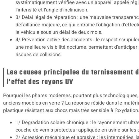
systématiquement vérifiée avec un appareil appelé rég
l’intensité et l’angle d’inclinaison.
3/ Délai légal de réparation : une mauvaise transpare
défaillance majeure, ce qui entraîne l’obligation d’effec
le véhicule sous un délai de deux mois.
4/ Prévention active des accidents : le respect scrupu
une meilleure visibilité nocturne, permettant d’anticiper 
risques de collisions.
Les causes principales du ternissement 
l’effet des rayons UV
Pourquoi les phares modernes, pourtant plus technologiques, v
anciens modèles en verre ? La réponse réside dans le matéria
plastique résistant aux chocs mais très sensible à l’oxydation.
1/ Dégradation solaire chronique : le rayonnement ultrav
couche de vernis protecteur appliquée en usine sur les 
2/ Agression mécanique et abrasive : les intempéries, la