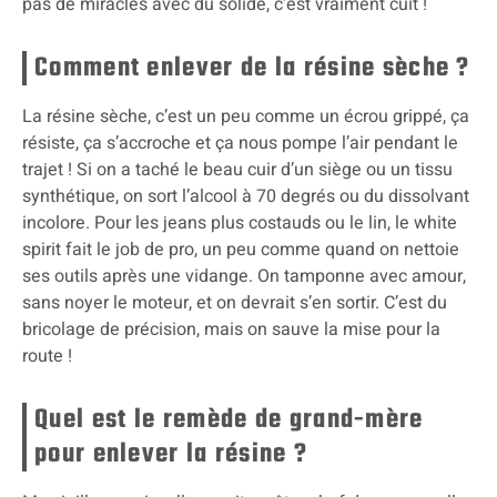
pas de miracles avec du solide, c’est vraiment cuit !
Comment enlever de la résine sèche ?
La résine sèche, c’est un peu comme un écrou grippé, ça
résiste, ça s’accroche et ça nous pompe l’air pendant le
trajet ! Si on a taché le beau cuir d’un siège ou un tissu
synthétique, on sort l’alcool à 70 degrés ou du dissolvant
incolore. Pour les jeans plus costauds ou le lin, le white
spirit fait le job de pro, un peu comme quand on nettoie
ses outils après une vidange. On tamponne avec amour,
sans noyer le moteur, et on devrait s’en sortir. C’est du
bricolage de précision, mais on sauve la mise pour la
route !
Quel est le remède de grand-mère
pour enlever la résine ?