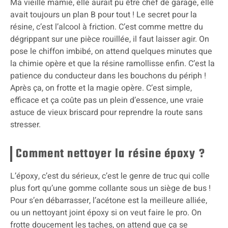
Ma vieille mamie, elle aurait pu être chef de garage, elle
avait toujours un plan B pour tout ! Le secret pour la
résine, c’est l’alcool à friction. C’est comme mettre du
dégrippant sur une pièce rouillée, il faut laisser agir. On
pose le chiffon imbibé, on attend quelques minutes que
la chimie opère et que la résine ramollisse enfin. C’est la
patience du conducteur dans les bouchons du périph !
Après ça, on frotte et la magie opère. C’est simple,
efficace et ça coûte pas un plein d’essence, une vraie
astuce de vieux briscard pour reprendre la route sans
stresser.
Comment nettoyer la résine époxy ?
L’époxy, c’est du sérieux, c’est le genre de truc qui colle
plus fort qu’une gomme collante sous un siège de bus !
Pour s’en débarrasser, l’acétone est la meilleure alliée,
ou un nettoyant joint époxy si on veut faire le pro. On
frotte doucement les taches, on attend que ça se