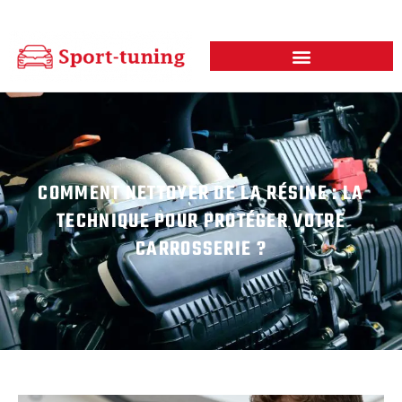
COMMENT NETTOYER DE LA RÉSINE : LA
TECHNIQUE POUR PROTÉGER VOTRE
CARROSSERIE ?