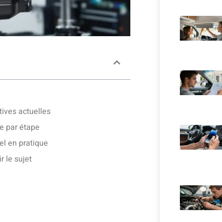
tives actuelles
e par étape
el en pratique
 le sujet