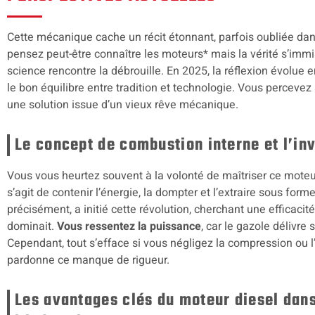
Cette mécanique cache un récit étonnant, parfois oubliée dan
pensez peut-être connaître les moteurs* mais la vérité s’immisc
science rencontre la débrouille. En 2025, la réflexion évolue
le bon équilibre entre tradition et technologie. Vous percevez a
une solution issue d’un vieux rêve mécanique.
Le concept de combustion interne et l’inv
Vous vous heurtez souvent à la volonté de maîtriser ce moteur 
s’agit de contenir l’énergie, la dompter et l’extraire sous form
précisément, a initié cette révolution, cherchant une efficacit
dominait.
Vous ressentez la puissance
, car le gazole délivre
Cependant, tout s’efface si vous négligez la compression ou l
pardonne ce manque de rigueur.
Les avantages clés du moteur diesel dans