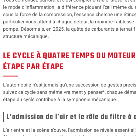
le mode d’inflammation, la différence piquant l’œil même du n
sous la force de la compression, l’essence cherche une étince
particulier vous attend à chaque détour, la moindre faiblesse r
pompe. Désormais, en 2025, la quête de carburants alternatifs
structure mécanique.
LE CYCLE À QUATRE TEMPS DU MOTEUR
ÉTAPE PAR ÉTAPE
L’automobile n’est jamais qu’une succession de gestes précis
suivez ce cycle sans même vraiment y penser*, chaque démar
étape du cycle contribue à la symphonie mécanique.
L’admission de l’air et le rôle du filtre à 
L’air entre et la scène s’ouvre, l’admission se révèle essentiel