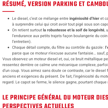
RÉSUMÉ, VERSION PARKING ET CAMBO
Le diesel, c’est ce mélange entre
ingéniosité d’hier
et ca
à surprendre celui qui croit avoir tout pigé sous son capo
On retient surtout
la robustesse et la soif de longévité
, 
l’endurance aux petits trajets façon boulangerie du coi
l’entretien).
Chaque détail compte, du filtre au contrôle du gazole :
l
parce que ce moteur n’excuse aucune fantaisie… sauf, p
Vous observez un moteur diesel et, oui, ce bruit métallique pe
ressentez derrière ce calme une mécanique complexe, parfois 
d’un coup. Vous aimez sans doute ce contraste, car le diesel 
anciens et exigences du présent. De fait, l’ingéniosité du mot
regard. Le capot se ferme, le silence gagne, pourtant chaque m
LE PRINCIPE GÉNÉRAL DU MOTEUR DIES
PERSPECTIVES ACTUELLES