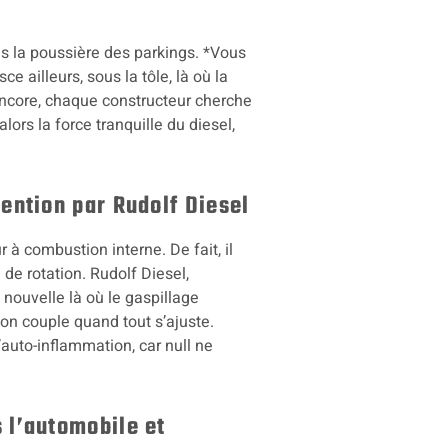
s la poussière des parkings. *Vous
e ailleurs, sous la tôle, là où la
 encore, chaque constructeur cherche
lors la force tranquille du diesel,
ention par Rudolf Diesel
à combustion interne. De fait, il
e de rotation. Rudolf Diesel,
é nouvelle là où le gaspillage
 son couple quand tout s’ajuste.
’auto-inflammation, car null ne
 l’automobile et