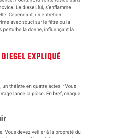
ovice. Le diesel, lui, s’enflamme
lle. Cependant, un entretien
ime avec souci sur le filtre ou la
 perturbe la donne, influençant la
 DIESEL EXPLIQUÉ
, un théâtre en quatre actes. *Vous
rage lance la pièce. En bref, chaque
air
le. Vous devez veiller à la propreté du