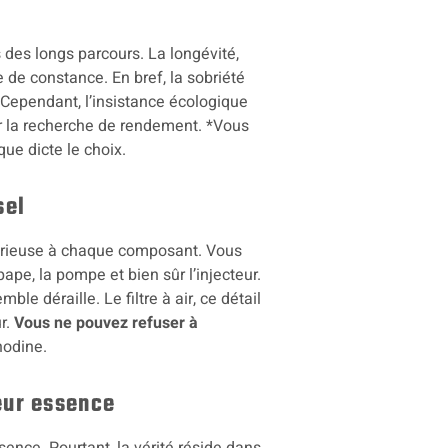
 des longs parcours. La longévité,
e de constance. En bref, la sobriété
Cependant, l’insistance écologique
er la recherche de rendement. *Vous
que dicte le choix.
sel
érieuse à chaque composant. Vous
pape, la pompe et bien sûr l’injecteur.
le déraille. Le filtre à air, ce détail
r.
Vous ne pouvez refuser à
nodine.
eur essence
ence. Pourtant, la vérité réside dans