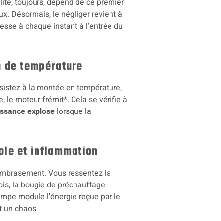
ilité, toujours, dépend de ce premier
ux. Désormais, le négliger revient à
resse à chaque instant à l’entrée du
n de température
ssistez à la montée en température,
, le moteur frémit*. Cela se vérifie à
issance explose
lorsque la
ole et inflammation
l’embrasement. Vous ressentez la
ois, la bougie de préchauffage
pompe module l’énergie reçue par le
it un chaos.