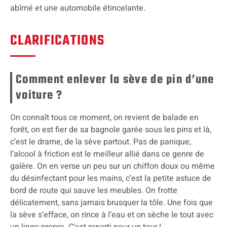
abîmé et une automobile étincelante.
CLARIFICATIONS
Comment enlever la sève de pin d’une
voiture ?
On connaît tous ce moment, on revient de balade en
forêt, on est fier de sa bagnole garée sous les pins et là,
c’est le drame, de la sève partout. Pas de panique,
l’alcool à friction est le meilleur allié dans ce genre de
galère. On en verse un peu sur un chiffon doux ou même
du désinfectant pour les mains, c’est la petite astuce de
bord de route qui sauve les meubles. On frotte
délicatement, sans jamais brusquer la tôle. Une fois que
la sève s’efface, on rince à l’eau et on sèche le tout avec
un linge propre. C’est reparti pour un tour !