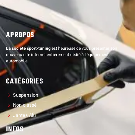
APROPOS
La société sport-tuning
est heureuse de vous présenter son
nouveau site internet entièrement dédié à l’équipement
automobile.
CATÉGORIES
Suspension
Non classé
Jantes Alu
INFOS