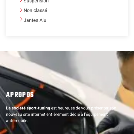
Suspension
Non classé
Jantes Alu
APROPOS
La société sport-tuning
est heureuse de vous présenter son
nouveau site internet entièrement dédié à l’équipement
automobile.