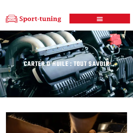
CARTER D’HUILE : TOUT SAVOIR