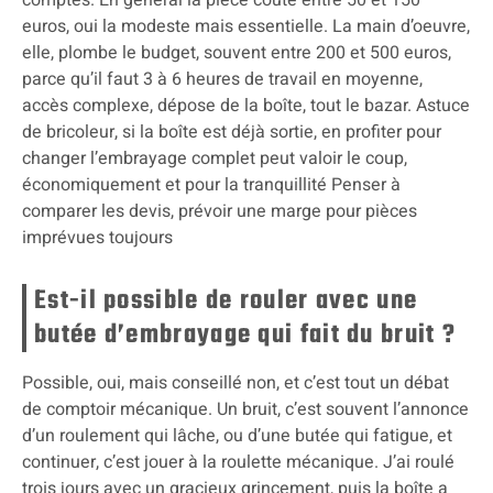
comptes. En général la pièce coûte entre 50 et 150
euros, oui la modeste mais essentielle. La main d’oeuvre,
elle, plombe le budget, souvent entre 200 et 500 euros,
parce qu’il faut 3 à 6 heures de travail en moyenne,
accès complexe, dépose de la boîte, tout le bazar. Astuce
de bricoleur, si la boîte est déjà sortie, en profiter pour
changer l’embrayage complet peut valoir le coup,
économiquement et pour la tranquillité Penser à
comparer les devis, prévoir une marge pour pièces
imprévues toujours
Est-il possible de rouler avec une
butée d’embrayage qui fait du bruit ?
Possible, oui, mais conseillé non, et c’est tout un débat
de comptoir mécanique. Un bruit, c’est souvent l’annonce
d’un roulement qui lâche, ou d’une butée qui fatigue, et
continuer, c’est jouer à la roulette mécanique. J’ai roulé
trois jours avec un gracieux grincement, puis la boîte a