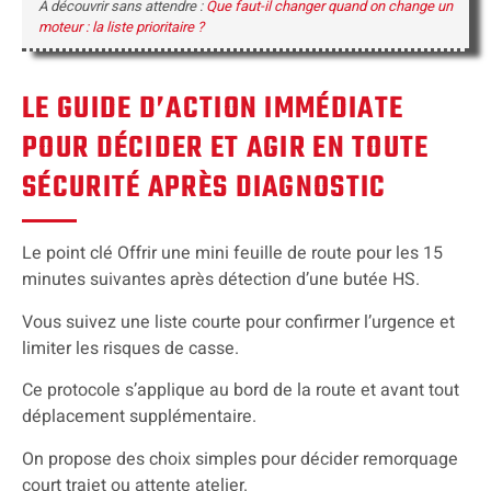
À découvrir sans attendre :
Que faut-il changer quand on change un
moteur : la liste prioritaire ?
LE GUIDE D’ACTION IMMÉDIATE
POUR DÉCIDER ET AGIR EN TOUTE
SÉCURITÉ APRÈS DIAGNOSTIC
Le point clé Offrir une mini feuille de route pour les 15
minutes suivantes après détection d’une butée HS.
Vous suivez une liste courte pour confirmer l’urgence et
limiter les risques de casse.
Ce protocole s’applique au bord de la route et avant tout
déplacement supplémentaire.
On propose des choix simples pour décider remorquage
court trajet ou attente atelier.