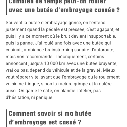
Combien de temps peut-on rouler
avec une butée d’embrayage cassée ?
Souvent la butée d’embrayage grince, on l’entend
justement quand la pédale est pressée, c’est agaçant, et
puis il y a ce moment où le bruit devient insupportable,
puis la panne. J’ai roulé une fois avec une butée qui
couinait, ambiance brainstorming sur aire d’autoroute,
mais non recommandé. Théoriquement, certains
annoncent jusqu’à 10 000 km avec une butée bruyante,
vrai ou pas, dépend du véhicule et de la gravité. Mieux
vaut réparer vite, avant que l’embrayage ou le roulement
voisin ne trinque, sinon la facture grimpe et la galère
aussi. On garde le café, on planifie l’atelier, pas
d’hésitation, ni panique
Comment savoir si ma butée
d’embrayage est cassé ?