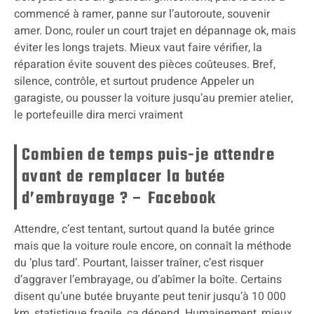
commencé à ramer, panne sur l’autoroute, souvenir
amer. Donc, rouler un court trajet en dépannage ok, mais
éviter les longs trajets. Mieux vaut faire vérifier, la
réparation évite souvent des pièces coûteuses. Bref,
silence, contrôle, et surtout prudence Appeler un
garagiste, ou pousser la voiture jusqu’au premier atelier,
le portefeuille dira merci vraiment
Combien de temps puis-je attendre
avant de remplacer la butée
d’embrayage ? – Facebook
Attendre, c’est tentant, surtout quand la butée grince
mais que la voiture roule encore, on connaît la méthode
du ‘plus tard’. Pourtant, laisser traîner, c’est risquer
d’aggraver l’embrayage, ou d’abîmer la boîte. Certains
disent qu’une butée bruyante peut tenir jusqu’à 10 000
km, statistique fragile, ça dépend. Humainement, mieux