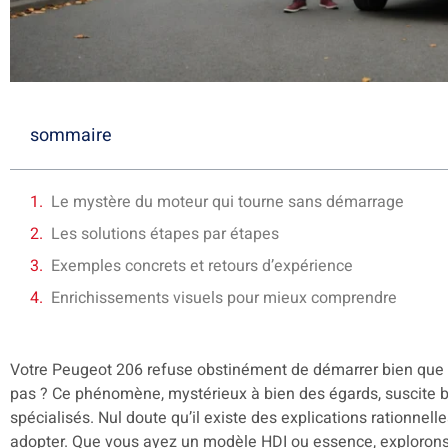
sommaire
Le mystère du moteur qui tourne sans démarrage
Les solutions étapes par étapes
Exemples concrets et retours d’expérience
Enrichissements visuels pour mieux comprendre
Votre Peugeot 206 refuse obstinément de démarrer bien que le
pas ? Ce phénomène, mystérieux à bien des égards, suscite b
spécialisés. Nul doute qu’il existe des explications rationnell
adopter. Que vous ayez un modèle HDI ou essence, exploron