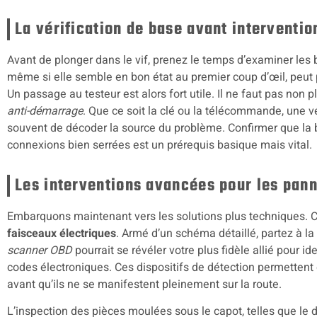
La vérification de base avant interventi
Avant de plonger dans le vif, prenez le temps d’examiner les
même si elle semble en bon état au premier coup d’œil, peu
Un passage au testeur est alors fort utile. Il ne faut pas non 
anti-démarrage
. Que ce soit la clé ou la télécommande, une vé
souvent de décoder la source du problème. Confirmer que la b
connexions bien serrées est un prérequis basique mais vital.
Les interventions avancées pour les pan
Embarquons maintenant vers les solutions plus techniques.
faisceaux électriques
. Armé d’un schéma détaillé, partez à l
scanner OBD
pourrait se révéler votre plus fidèle allié pour id
codes électroniques. Ces dispositifs de détection permettent 
avant qu’ils ne se manifestent pleinement sur la route.
L’inspection des pièces moulées sous le capot, telles que le d