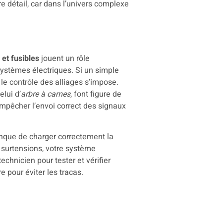
e détail, car dans l’univers complexe
 et fusibles
jouent un rôle
systèmes électriques. Si un simple
le contrôle des alliages s’impose.
elui d’
arbre à cames
, font figure de
mpêcher l’envoi correct des signaux
manque de charger correctement la
 surtensions, votre système
technicien pour tester et vérifier
e pour éviter les tracas.