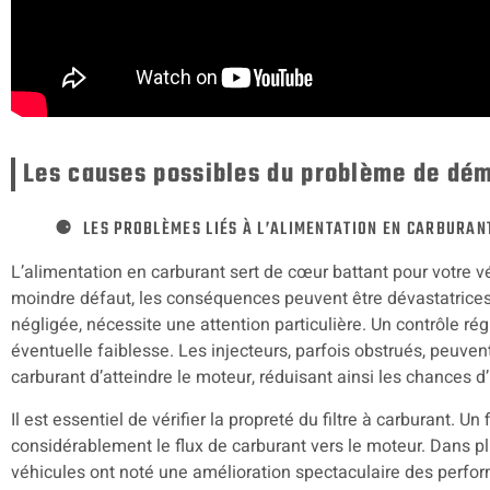
Les causes possibles du problème de dé
LES PROBLÈMES LIÉS À L’ALIMENTATION EN CARBURAN
L’alimentation en carburant sert de cœur battant pour votre 
moindre défaut, les conséquences peuvent être dévastatrice
négligée, nécessite une attention particulière. Un contrôle ré
éventuelle faiblesse. Les injecteurs, parfois obstrués, peuve
carburant d’atteindre le moteur, réduisant ainsi les chances 
Il est essentiel de vérifier la propreté du filtre à carburant. Un 
considérablement le flux de carburant vers le moteur. Dans plu
véhicules ont noté une amélioration spectaculaire des perf