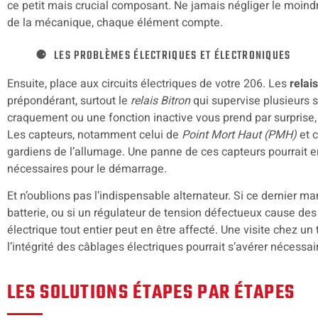
ce petit mais crucial composant. Ne jamais négliger le moindr
de la mécanique, chaque élément compte.
LES PROBLÈMES ÉLECTRIQUES ET ÉLECTRONIQUES
Ensuite, place aux circuits électriques de votre 206. Les
relais
prépondérant, surtout le
relais Bitron
qui supervise plusieurs 
craquement ou une fonction inactive vous prend par surprise, 
Les capteurs, notamment celui de
Point Mort Haut (PMH)
et c
gardiens de l’allumage. Une panne de ces capteurs pourrait e
nécessaires pour le démarrage.
Et n’oublions pas l’indispensable alternateur. Si ce dernier 
batterie, ou si un régulateur de tension défectueux cause des
électrique tout entier peut en être affecté. Une visite chez un 
l’intégrité des câblages électriques pourrait s’avérer nécessair
LES SOLUTIONS ÉTAPES PAR ÉTAPES