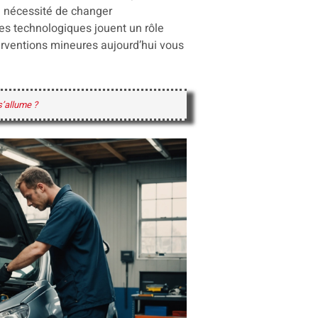
la nécessité de changer
les technologiques jouent un rôle
erventions mineures aujourd’hui vous
s’allume ?