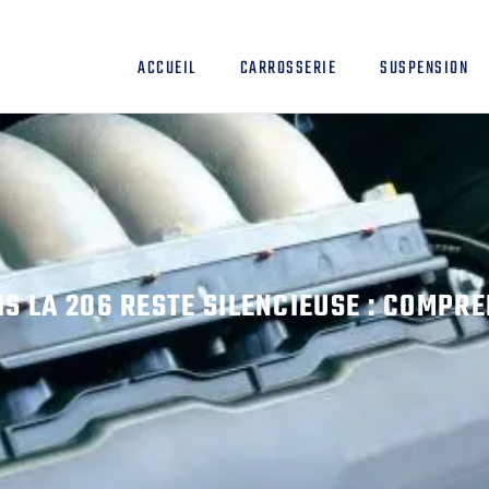
ACCUEIL
CARROSSERIE
SUSPENSION
S LA 206 RESTE SILENCIEUSE : COMPRE