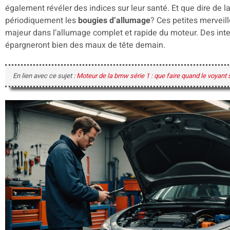
également révéler des indices sur leur santé. Et que dire de 
périodiquement les
bougies d’allumage
? Ces petites merveil
majeur dans l’allumage complet et rapide du moteur. Des int
épargneront bien des maux de tête demain.
En lien avec ce sujet :
Moteur de la bmw série 1 : que faire quand le voyant 