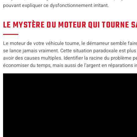
pouvant expliquer ce dysfonctionnement irritant.
LE MYSTÈRE DU MOTEUR QUI TOURNE 
Le moteur de votre véhicule tourne, le démarreur semble faire 
se lance jamais vraiment. Cette situation paradoxale est plus
avoir des causes multiples. Identifier la racine du problème 
économiser du temps, mais aussi de l’argent en réparations in