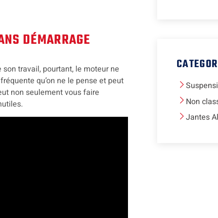
SANS DÉMARRAGE
CATEGOR
son travail, pourtant, le moteur ne
 fréquente qu’on ne le pense et peut
Suspens
peut non seulement vous faire
Non clas
utiles.
Jantes A